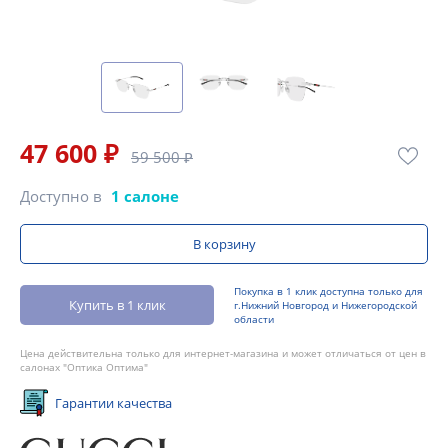
47 600 ₽
59 500 ₽
Доступно в
1 салоне
В корзину
Покупка в 1 клик доступна только для
Купить в 1 клик
г.Нижний Новгород и Нижегородской
области
Цена действительна только для интернет-магазина и может отличаться от цен в
салонах "Оптика Оптима"
Гарантии качества