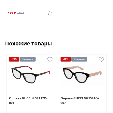
127 ₽
150 ₽
Похожие товары
-20%
Новинка
-20%
Новинка
Оправа GUCCI GG2117O-
Оправа GUCCI GG1581O-
001
007