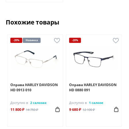
Похожие товары
-20%
Новинка
-20%
N
Оправа HARLEY DAVIDSON
Оправа HARLEY DAVIDSON
HD 0913 010
HD 0880 091
Доступно в
2 салонах
Доступно в
1 салоне
11 800 ₽
9 680 ₽
14 750 ₽
12 100 ₽