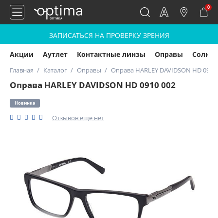
0
ЗАПИСАТЬСЯ НА ПРОВЕРКУ ЗРЕНИЯ
Акции
Аутлет
Контактные линзы
Оправы
Солнц
Главная
Каталог
Оправы
Оправа HARLEY DAVIDSON HD 0910 
Оправа HARLEY DAVIDSON HD 0910 002
Новинка
Отзывов еще нет