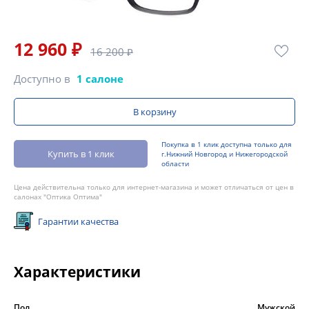
12 960 ₽
16 200 ₽
Доступно в
1 салоне
В корзину
Покупка в 1 клик доступна только для
Купить в 1 клик
г.Нижний Новгород и Нижегородской
области
Цена действительна только для интернет-магазина и может отличаться от цен в
салонах "Оптика Оптима"
Гарантии качества
Характеристики
Пол
Мужской