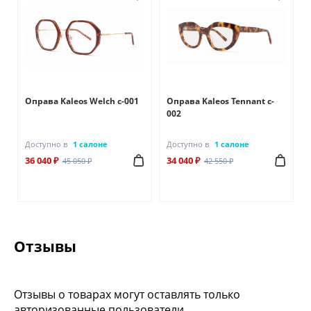
Оправа Kaleos Welch c-001
Оправа Kaleos Tennant c-
002
Доступно в
1 салоне
Доступно в
1 салоне
36 040 ₽
34 040 ₽
45 050 ₽
42 550 ₽
Отзывы
Отзывы о товарах могут оставлять только
авторизованные пользователи.