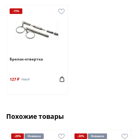
-15%
Брелок-отвертка
127 ₽
150 ₽
Похожие товары
-20%
Новинка
-20%
Новинка