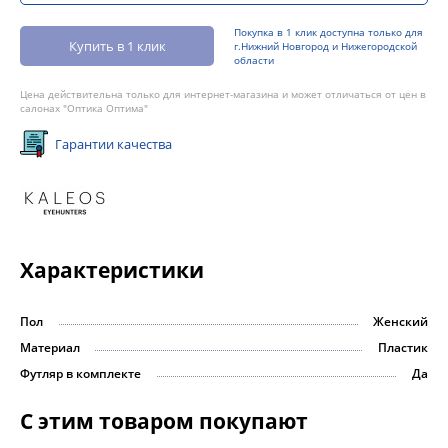
Покупка в 1 клик доступна только для
Купить в 1 клик
г.Нижний Новгород и Нижегородской
области
Цена действительна только для интернет-магазина и может отличаться от цен в
салонах "Оптика Оптима"
Гарантии качества
Характеристики
Пол
Женский
Материал
Пластик
Футляр в комплекте
Да
С этим товаром покупают