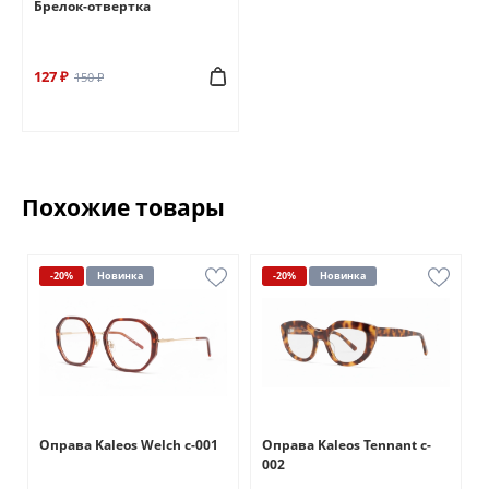
Брелок-отвертка
127 ₽
150 ₽
Похожие товары
-20%
Новинка
-20%
Новинка
Оправа Kaleos Welch c-001
Оправа Kaleos Tennant c-
002