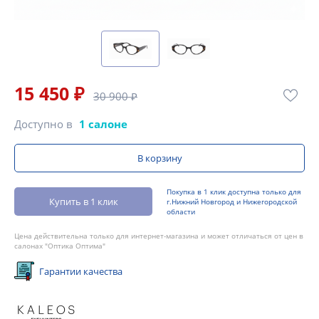
15 450 ₽
30 900 ₽
Доступно в
1 салоне
В корзину
Покупка в 1 клик доступна только для
Купить в 1 клик
г.Нижний Новгород и Нижегородской
области
Цена действительна только для интернет-магазина и может отличаться от цен в
салонах "Оптика Оптима"
Гарантии качества