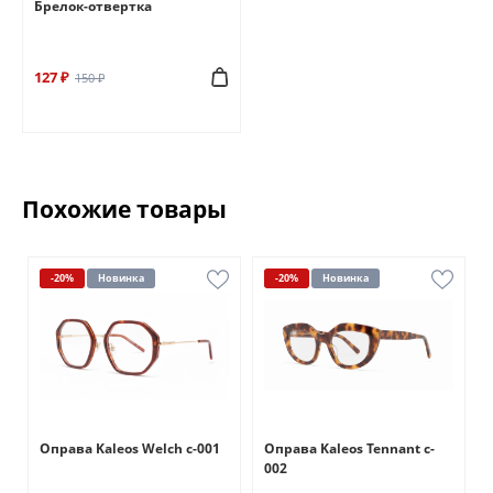
Брелок-отвертка
127 ₽
150 ₽
Похожие товары
-20%
Новинка
-20%
Новинка
Оправа Kaleos Welch c-001
Оправа Kaleos Tennant c-
002