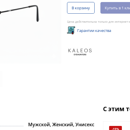
В корзину
Купить в 1 кл
Цена действительна только для интернет-м
Гарантии качества
С этим 
Мужской, Женский, Унисекс
-15%