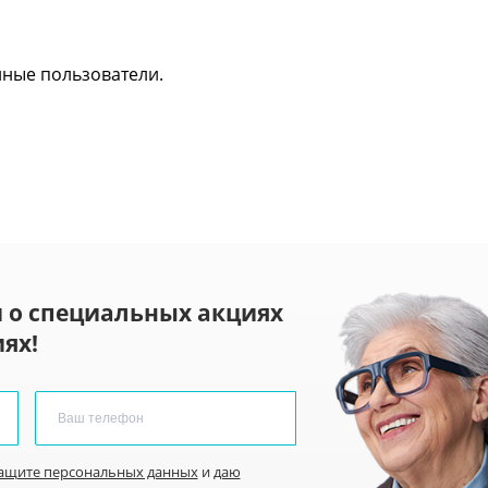
нные пользователи.
 о специальных акциях
ях!
защите персональных данных
и
даю