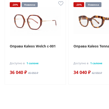
-20%
Новинка
-20%
Новинка
Оправа Kaleos Welch c-001
Оправа Kaleos Tenna
Доступно в
1 салоне
Доступно в
1 салоне
36 040 ₽
34 040 ₽
45 050 ₽
42 550 ₽