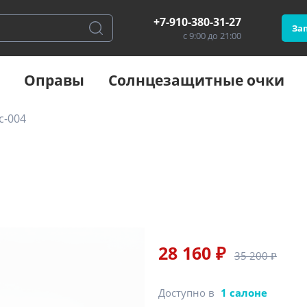
+7-910-380-31-27
Зап
с 9:00 до 21:00
Оправы
Солнцезащитные очки
c-004
28 160 ₽
35 200 ₽
Доступно в
1 салоне