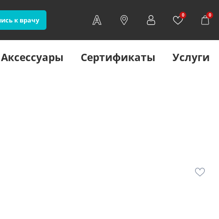
0
0
ись к врачу
Аксессуары
Сертификаты
Услуги