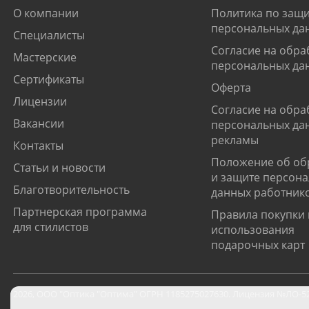
О компании
Политика по защи
персональных да
Специалисты
Согласие на обра
Мастерские
персональных да
Сертификаты
Оферта
Лицензии
Согласие на обра
Вакансии
персональных да
рекламы
Контакты
Положение об об
Статьи и новости
и защите персон
Благотворительность
данных работник
Партнерская программа
Правила покупки 
для стилистов
использования
подарочных карт
2026
,
ООО "Оптика "Оптима"
ОГРН 1185275027630. Лицензия №ЛО-52-0