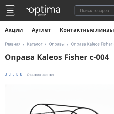
Акции
Аутлет
Контактные линзы
Главная
Каталог
Оправы
Оправа Kaleos Fisher 
Оправа Kaleos Fisher c-004
Отзывов еще нет