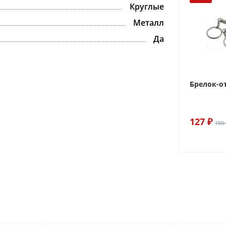
Круглые
Металл
Да
Брелок-о
127 ₽
150 