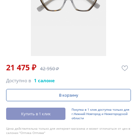
21 475 ₽
42 950 ₽
Доступно в
1 салоне
В корзину
Покупка в 1 клик доступна только для
Купить в 1 клик
г.Нижний Новгород и Нижегородской
области
Цена действительна только для интернет-магазина и может отличаться от цен в
салонах "Оптика Оптима"