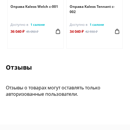
Оправа Kaleos Welch c-001
Оправа Kaleos Tennant c-
002
Доступно в
1 салоне
Доступно в
1 салоне
36 040 ₽
34 040 ₽
45 050 ₽
42 550 ₽
Отзывы
Отзывы о товарах могут оставлять только
авторизованные пользователи.