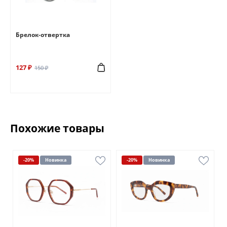
Брелок-отвертка
127 ₽
150 ₽
Похожие товары
-20%
Новинка
-20%
Новинка