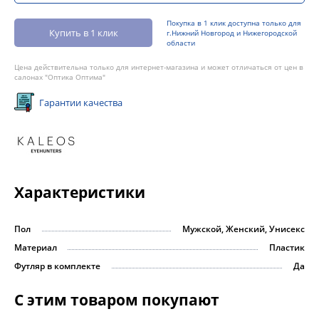
Покупка в 1 клик доступна только для
Купить в 1 клик
г.Нижний Новгород и Нижегородской
области
Цена действительна только для интернет-магазина и может отличаться от цен в
салонах "Оптика Оптима"
Гарантии качества
Характеристики
Пол
Мужской, Женский, Унисекс
Материал
Пластик
Футляр в комплекте
Да
С этим товаром покупают