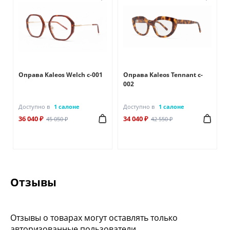
Оправа Kaleos Welch c-001
Оправа Kaleos Tennant c-
002
Доступно в
1 салоне
Доступно в
1 салоне
36 040 ₽
34 040 ₽
45 050 ₽
42 550 ₽
Отзывы
Отзывы о товарах могут оставлять только
авторизованные пользователи.