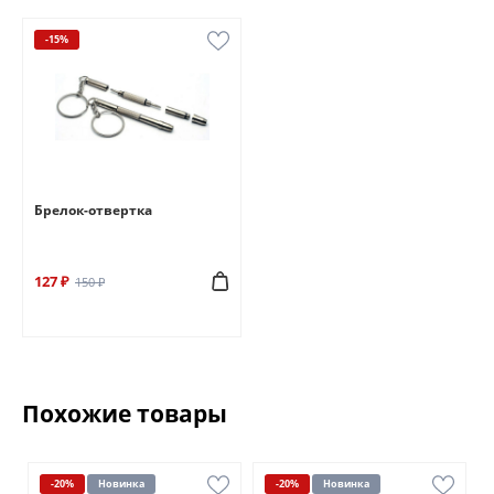
-15%
Брелок-отвертка
127 ₽
150 ₽
Похожие товары
-20%
Новинка
-20%
Новинка