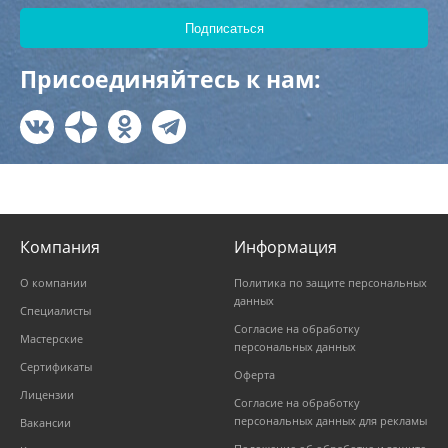
Присоединяйтесь к нам:
Компания
Информация
О компании
Политика по защите персональных
данных
Специалисты
Согласие на обработку
Мастерские
персональных данных
Сертификаты
Оферта
Лицензии
Согласие на обработку
персональных данных для рекламы
Вакансии