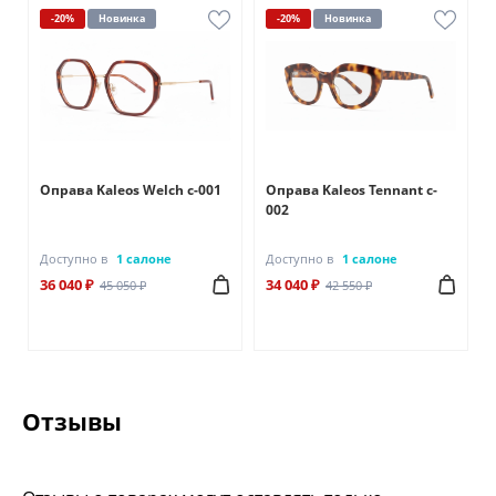
-20%
Новинка
-20%
Новинка
Оправа Kaleos Welch c-001
Оправа Kaleos Tennant c-
002
Доступно в
1 салоне
Доступно в
1 салоне
36 040 ₽
34 040 ₽
45 050 ₽
42 550 ₽
Отзывы