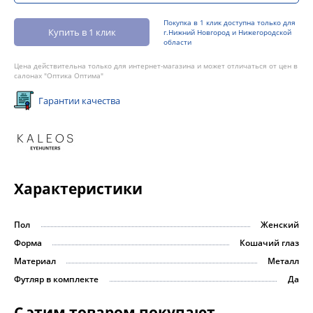
Покупка в 1 клик доступна только для
Купить в 1 клик
г.Нижний Новгород и Нижегородской
области
Цена действительна только для интернет-магазина и может отличаться от цен в
салонах "Оптика Оптима"
Гарантии качества
Характеристики
Пол
Женский
Форма
Кошачий глаз
Материал
Металл
Футляр в комплекте
Да
С этим товаром покупают