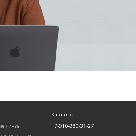
Контакты
+7-910-380-31-27
ые линзы
щитные очки