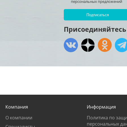
персональных предложений
Присоединяйтесь 
Компания
Информация
О компании
Политика по защи
персональных да
Специалисты