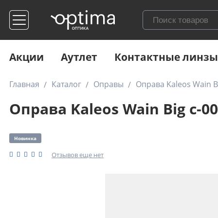
Акции
Аутлет
Контактные линзы
Главная
Каталог
Оправы
Оправа Kaleos Wain B
Оправа Kaleos Wain Big c-0
Новинка
Отзывов еще нет