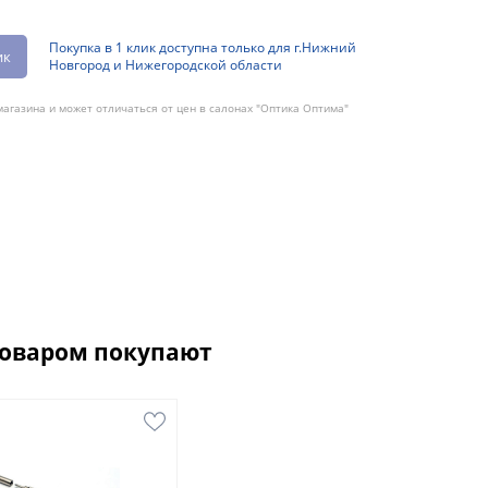
Покупка в 1 клик доступна только для г.Нижний
ик
Новгород и Нижегородской области
агазина и может отличаться от цен в салонах "Оптика Оптима"
товаром покупают