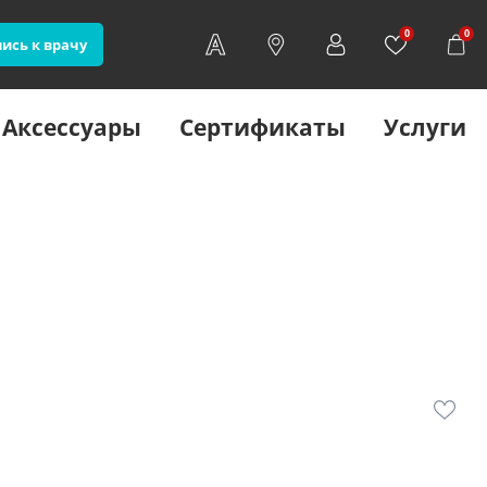
0
0
ись к врачу
Аксессуары
Сертификаты
Услуги