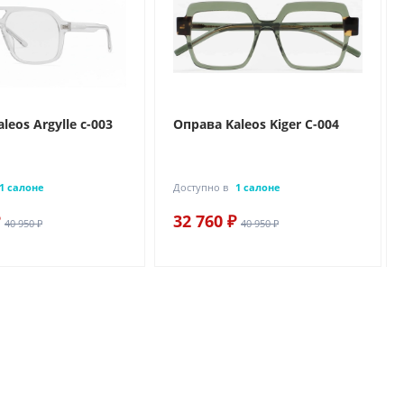
leos Argylle c-003
Оправа Kaleos Kiger C-004
1 салоне
Доступно в
1 салоне
32 760 ₽
40 950 ₽
40 950 ₽