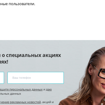
нные пользователи.
 о специальных акциях
ях!
защите персональных данных
и
даю
альных данных
учение рекламных новостей
, акций и