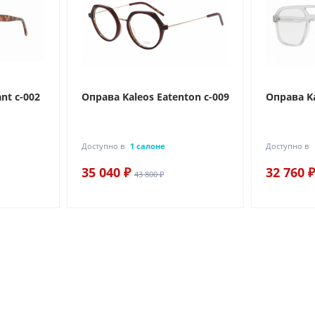
nt c-002
Оправа Kaleos Eatenton c-009
Оправа Ka
Доступно в
1 салоне
Доступно в
35 040 ₽
32 760 ₽
43 800 ₽