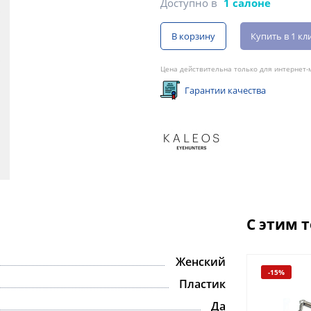
Доступно в
1 салоне
В корзину
Купить в 1 кл
Цена действительна только для интернет-м
Гарантии качества
С этим 
Женский
-15%
Пластик
Да