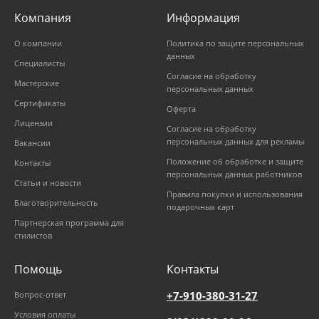
Компания
Информация
О компании
Политика по защите персональных
данных
Специалисты
Согласие на обработку
Мастерские
персональных данных
Сертификаты
Оферта
Лицензии
Согласие на обработку
персональных данных для рекламы
Вакансии
Положение об обработке и защите
Контакты
персональных данных работников
Статьи и новости
Правила покупки и использования
Благотворительность
подарочных карт
Партнерская программа для
стилистов
Помощь
Контакты
+7-910-380-31-27
Вопрос-ответ
Условия оплаты