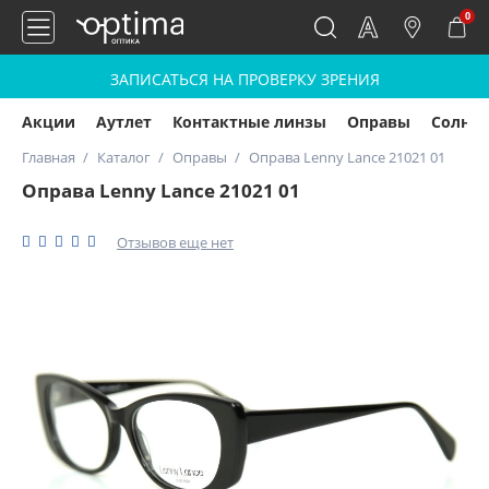
0
ЗАПИСАТЬСЯ НА ПРОВЕРКУ ЗРЕНИЯ
Акции
Аутлет
Контактные линзы
Оправы
Солнц
Главная
Каталог
Оправы
Оправа Lenny Lance 21021 01
Оправа Lenny Lance 21021 01
Отзывов еще нет