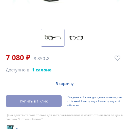
7 080 ₽
8 850 ₽
Доступно в
1 салоне
В корзину
Покупка в 1 клик доступна только для
Купить в 1 клик
г.Нижний Новгород и Нижегородской
области
Цена действительна только для интернет-магазина и может отличаться от цен в
салонах "Оптика Оптима"