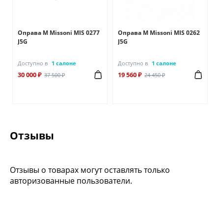
Оправа M Missoni MIS 0277
Оправа M Missoni MIS 0262
J5G
J5G
Доступно в
1 салоне
Доступно в
1 салоне
30 000 ₽
19 560 ₽
37 500 ₽
24 450 ₽
Отзывы
Отзывы о товарах могут оставлять только
авторизованные пользователи.