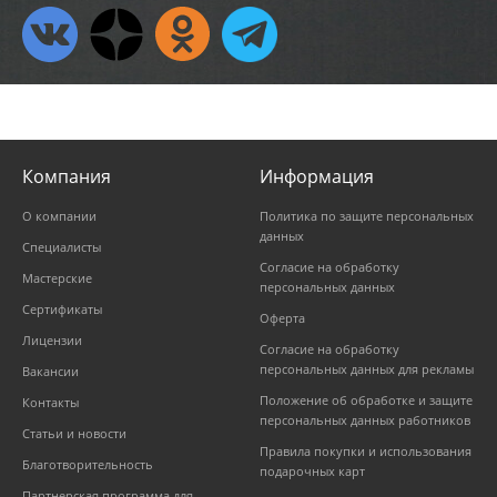
Компания
Информация
О компании
Политика по защите персональных
данных
Специалисты
Согласие на обработку
Мастерские
персональных данных
Сертификаты
Оферта
Лицензии
Согласие на обработку
персональных данных для рекламы
Вакансии
Положение об обработке и защите
Контакты
персональных данных работников
Статьи и новости
Правила покупки и использования
Благотворительность
подарочных карт
Партнерская программа для