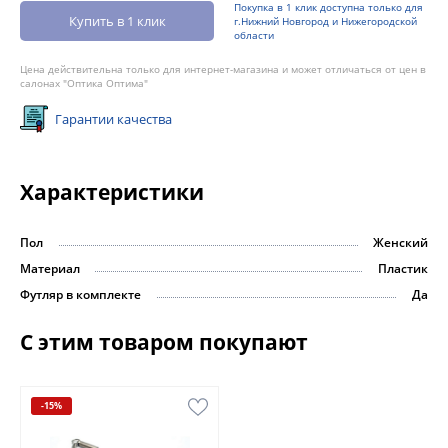
Покупка в 1 клик доступна только для
Купить в 1 клик
г.Нижний Новгород и Нижегородской
области
Цена действительна только для интернет-магазина и может отличаться от цен в
салонах "Оптика Оптима"
Гарантии качества
Характеристики
Пол
Женский
Материал
Пластик
Футляр в комплекте
Да
С этим товаром покупают
-15%