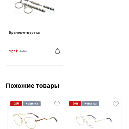
Брелок-отвертка
127 ₽
150 ₽
Похожие товары
-20%
Новинка
-20%
Новинка