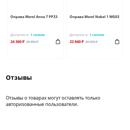
Оправа Morel Anna 7 PP23
Оправа Morel Nobel 1 MG03
Доступно в
1 салоне
Доступно в
1 салоне
24 360 ₽
22 840 ₽
30 450 ₽
28 550 ₽
Отзывы
Отзывы о товарах могут оставлять только
авторизованные пользователи.