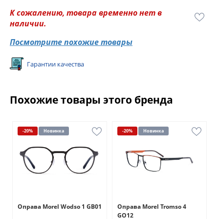
К сожалению, товара временно нет в
наличии.
Посмотрите похожие товары
Гарантии качества
Похожие товары этого бренда
-20%
Новинка
-20%
Новинка
Оправа Morel Wodso 1 GB01
Оправа Morel Tromso 4
GO12