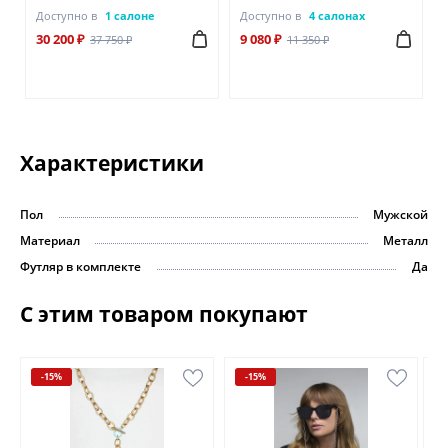
Доступно в
1 салоне
Доступно в
4 салонах
30 200 ₽
9 080 ₽
37 750 ₽
11 350 ₽
Характеристики
Пол
Мужской
Материал
Металл
Футляр в комплекте
Да
С этим товаром покупают
-15%
-15%