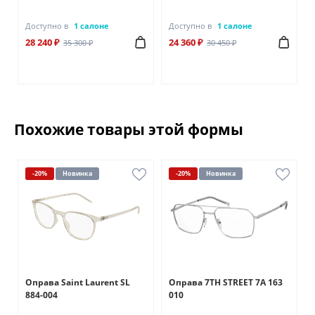
Доступно в
1 салоне
Доступно в
1 салоне
28 240 ₽
24 360 ₽
35 300 ₽
30 450 ₽
Похожие товары этой формы
-20%
Новинка
-20%
Новинка
Оправа Saint Laurent SL
Оправа 7TH STREET 7A 163
884-004
010