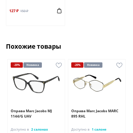
127 ₽
150 ₽
Похожие товары
-20%
Новинка
-20%
Новинка
Оправа Marc Jacobs MJ
Оправа Marc Jacobs MARC
1144/G UAV
895 RHL
Доступно в
2 салонах
Доступно в
1 салоне