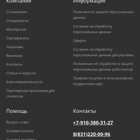
Компания
Информация
О компании
Политика по защите персональных
данных
Специалисты
Согласие на обработку
Мастерские
персональных данных
Сертификаты
Оферта
Лицензии
Согласие на обработку
персональных данных для рекламы
Вакансии
Положение об обработке и защите
Контакты
персональных данных работников
Статьи и новости
Правила покупки и использования
Благотворительность
подарочных карт
Партнерская программа для
стилистов
Помощь
Контакты
+7-910-380-31-27
Вопрос-ответ
Условия оплаты
8(831)220-00-96
Условия доставки