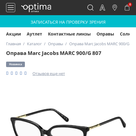
0
ЗАПИСАТЬСЯ НА ПРОВЕРКУ ЗРЕНИЯ
Акции
Аутлет
Контактные линзы
Оправы
Солнц
Главная
Каталог
Оправы
Оправа Marc Jacobs MARC 900/G 80
Оправа Marc Jacobs MARC 900/G 807
Новинка
Отзывов еще нет