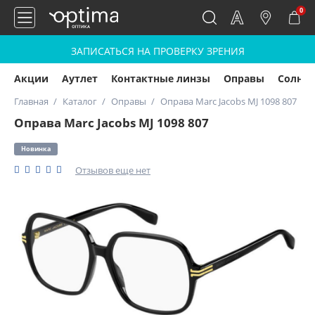
0
ЗАПИСАТЬСЯ НА ПРОВЕРКУ ЗРЕНИЯ
Акции
Аутлет
Контактные линзы
Оправы
Солнц
Главная
Каталог
Оправы
Оправа Marc Jacobs MJ 1098 807
Оправа Marc Jacobs MJ 1098 807
Новинка
Отзывов еще нет