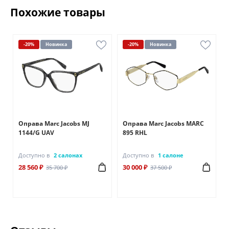
Похожие товары
-20%
Новинка
-20%
Новинка
Оправа Marc Jacobs MJ
Оправа Marc Jacobs MARC
1144/G UAV
895 RHL
Доступно в
2 салонах
Доступно в
1 салоне
28 560 ₽
30 000 ₽
35 700 ₽
37 500 ₽