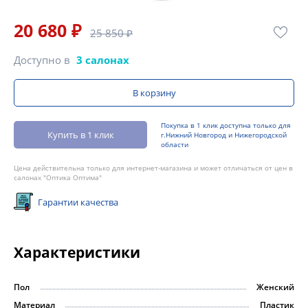
20 680 ₽
25 850 ₽
Доступно в
3 салонах
В корзину
Покупка в 1 клик доступна только для
Купить в 1 клик
г.Нижний Новгород и Нижегородской
области
Цена действительна только для интернет-магазина и может отличаться от цен в
салонах "Оптика Оптима"
Гарантии качества
Характеристики
Пол
Женский
Материал
Пластик