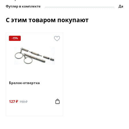
Футляр в комплекте
Да
С этим товаром покупают
-15%
Брелок-отвертка
127 ₽
150 ₽