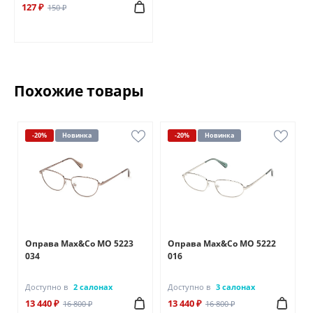
127 ₽
150 ₽
Похожие товары
-20%
Новинка
-20%
Новинка
Оправа Max&Co MO 5223
Оправа Max&Co MO 5222
034
016
Доступно в
2 салонах
Доступно в
3 салонах
13 440 ₽
13 440 ₽
16 800 ₽
16 800 ₽