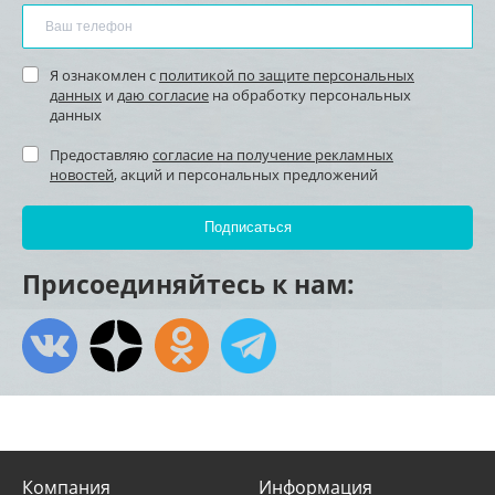
Я ознакомлен с
политикой по защите персональных
данных
и
даю согласие
на обработку персональных
данных
Предоставляю
согласие на получение рекламных
новостей
, акций и персональных предложений
Присоединяйтесь к нам:
Компания
Информация