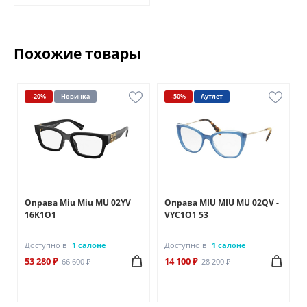
Похожие товары
-20%
Новинка
-50%
Аутлет
Оправа Miu Miu MU 02YV
Оправа MIU MIU MU 02QV -
16K1O1
VYC1O1 53
Доступно в
1 салоне
Доступно в
1 салоне
53 280 ₽
14 100 ₽
66 600 ₽
28 200 ₽