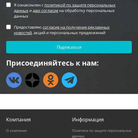
Я ознакомлен с
политикой по защите персональных
данных
и
даю согласие
на обработку персональных
данных
Предоставляю
согласие на получение рекламных
новостей
, акций и персональных предложений
Присоединяйтесь к нам:
Компания
Информация
О компании
Политика по защите персональных
данных