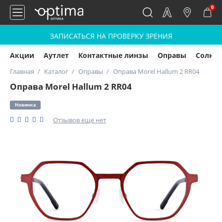
0
ЗАПИСАТЬСЯ НА ПРОВЕРКУ ЗРЕНИЯ
Акции
Аутлет
Контактные линзы
Оправы
Солнц
Главная
Каталог
Оправы
Оправа Morel Hallum 2 RR04
Оправа Morel Hallum 2 RR04
Новинка
Отзывов еще нет