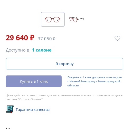
29 640 ₽
37 050 ₽
Доступно в
1 салоне
В корзину
Покупка в 1 клик доступна только для
Купить в 1 клик
г.Нижний Новгород и Нижегородской
области
Цена действительна только для интернет-магазина и может отличаться от цен в
салонах "Оптика Оптима"
Гарантии качества