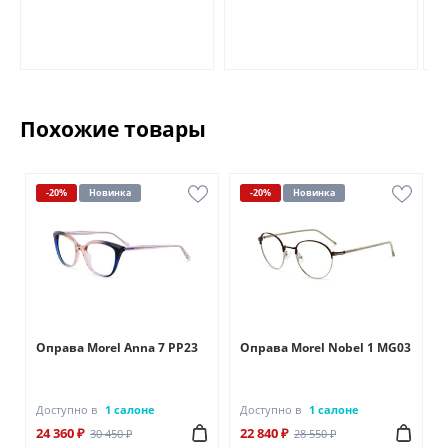
Похожие товары
-20%
Новинка
-20%
Новинка
Оправа Morel Anna 7 PP23
Оправа Morel Nobel 1 MG03
Доступно в
1 салоне
Доступно в
1 салоне
24 360 ₽
22 840 ₽
30 450 ₽
28 550 ₽