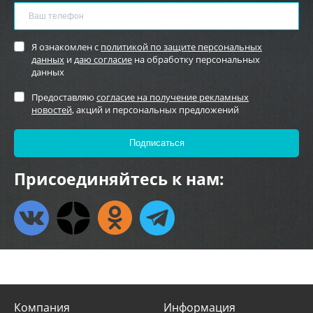
Я ознакомлен с
политикой по защите персональных
данных
и
даю согласие
на обработку персональных
данных
Предоставляю
согласие на получение рекламных
новостей
, акций и персональных предложений
Присоединяйтесь к нам:
Компания
Информация