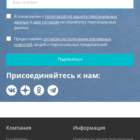
Я ознакомлен с
политикой по защите персональных
данных
и
даю согласие
на обработку персональных
данных
Предоставляю
согласие на получение рекламных
новостей
, акций и персональных предложений
Присоединяйтесь к нам:
Компания
Информация
О компании
Политика по защите персональных