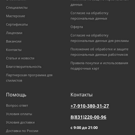
данных
Специалисты
Согласие на обработку
Мастерские
персональных данных
Сертификаты
Оферта
Лицензии
Согласие на обработку
персональных данных для рекламы
Вакансии
Положение об обработке и защите
Контакты
персональных данных работников
Статьи и новости
Правила покупки и использования
Благотворительность
подарочных карт
Партнерская программа для
стилистов
Помощь
Контакты
+7-910-380-31-27
Вопрос-ответ
Условия оплаты
8(831)220-00-96
Условия доставки
с 9:00 до 21:00
Доставка по России