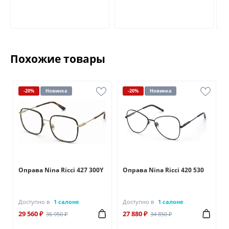
Похожие товары
-20%
Новинка
-20%
Новинка
Оправа Nina Ricci 427 300Y
Оправа Nina Ricci 420 530
Доступно в
1 салоне
Доступно в
1 салоне
29 560 ₽
27 880 ₽
36 950 ₽
34 850 ₽