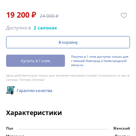
19 200 ₽
24 000 ₽
Доступно в
2 салонах
В корзину
Покупка в 1 клик доступна только для
Купить в 1 клик
г.Нижний Новгород и Нижегородской
области
Цена действительна только для интернет-магазина и может отличаться от цен в
салонах "Оптика Оптима"
Гарантии качества
Характеристики
Пол
Женский