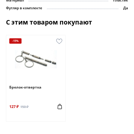
Материал
Пластик
Футляр в комплекте
Да
С этим товаром покупают
-15%
Брелок-отвертка
127 ₽
150 ₽