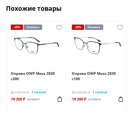
Похожие товары
-20%
Новинка
-20%
Новинка
Оправа OWP Mexx 2830
Оправа OWP Mexx 2830
c300
c100
Доступно в
1 салоне
Доступно в
1 салоне
19 200 ₽
19 200 ₽
24 000 ₽
24 000 ₽