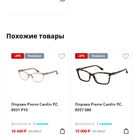
Похожие товары
-20%
Новинка
-20%
Новинка
Оправа Pierre Cardin P.C.
Оправа Pierre Cardin P.C.
8931 PY3
8557 086
Доступно в
1 салоне
Доступно в
1 салоне
16 440 ₽
15 000 ₽
20 550 ₽
18 750 ₽