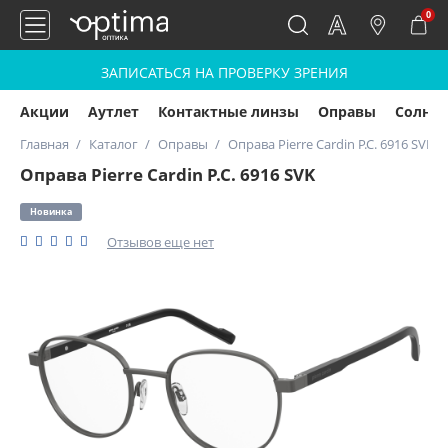
0
ЗАПИСАТЬСЯ НА ПРОВЕРКУ ЗРЕНИЯ
Акции
Аутлет
Контактные линзы
Оправы
Солнц
Главная
Каталог
Оправы
Оправа Pierre Cardin P.C. 6916 SVK
Оправа Pierre Cardin P.C. 6916 SVK
Новинка
Отзывов еще нет