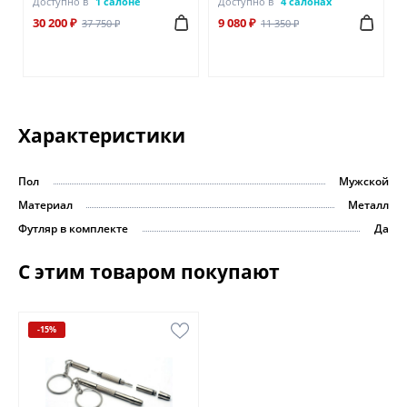
Доступно в
1 салоне
Доступно в
4 салонах
30 200 ₽
9 080 ₽
37 750 ₽
11 350 ₽
Характеристики
Пол
Мужской
Материал
Металл
Футляр в комплекте
Да
С этим товаром покупают
-15%