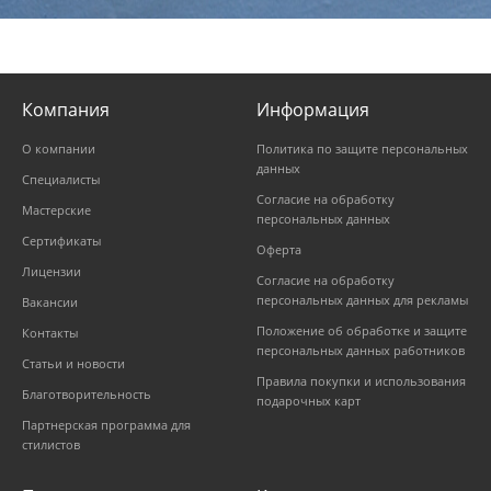
Компания
Информация
О компании
Политика по защите персональных
данных
Специалисты
Согласие на обработку
Мастерские
персональных данных
Сертификаты
Оферта
Лицензии
Согласие на обработку
персональных данных для рекламы
Вакансии
Положение об обработке и защите
Контакты
персональных данных работников
Статьи и новости
Правила покупки и использования
Благотворительность
подарочных карт
Партнерская программа для
стилистов