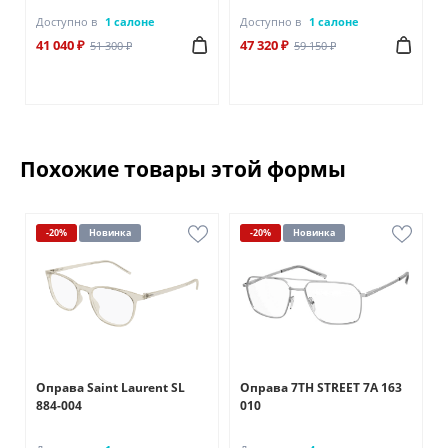
Доступно в
1 салоне
Доступно в
1 салоне
41 040 ₽
47 320 ₽
51 300 ₽
59 150 ₽
Похожие товары этой формы
-20%
Новинка
-20%
Новинка
Оправа Saint Laurent SL
Оправа 7TH STREET 7A 163
884-004
010