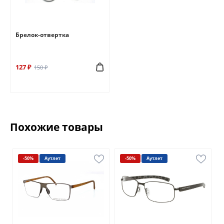
Брелок-отвертка
127 ₽
150 ₽
Похожие товары
-50%
Аутлет
-50%
Аутлет