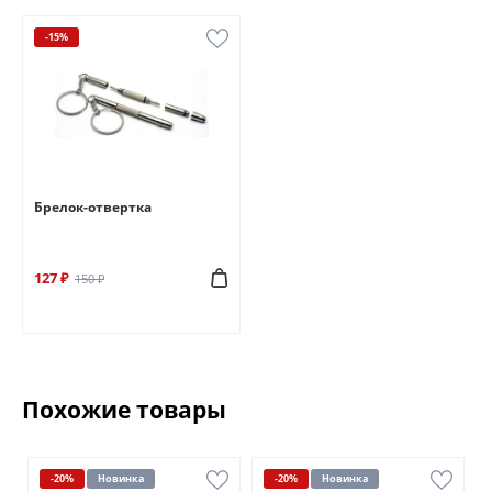
-15%
Брелок-отвертка
127 ₽
150 ₽
Похожие товары
-20%
Новинка
-20%
Новинка