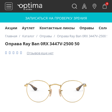
0
ЗАПИСАТЬСЯ НА ПРОВЕРКУ ЗРЕНИЯ
Акции
Аутлет
Контактные линзы
Оправы
Солнц
Главная
Каталог
Оправы
Оправа Ray Ban 0RX 3447V-2500 50
Оправа Ray Ban 0RX 3447V-2500 50
Отзывов еще нет