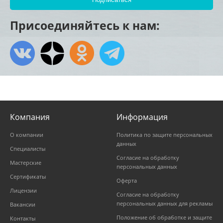
Присоединяйтесь к нам:
Компания
Информация
О компании
Политика по защите персональных
данных
Специалисты
Согласие на обработку
Мастерские
персональных данных
Сертификаты
Оферта
Лицензии
Согласие на обработку
персональных данных для рекламы
Вакансии
Положение об обработке и защите
Контакты