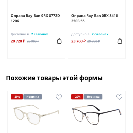
Оправа Ray-Ban 0RX 8772D-
Оправа Ray-Ban 0RX 8416-
1206
2503 55
Доступно в
2 салонах
Доступно в
2 салонах
20 720 ₽
23 760 ₽
25 900 ₽
29 700 ₽
Похожие товары этой формы
-20%
Новинка
-20%
Новинка