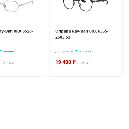
y-Ban 0RX 6528-
Оправа Ray-Ban 0RX 6355-
2503 52
1 салоне
Доступно в
2 салонах
19 400 ₽
22 100 ₽
24 250 ₽