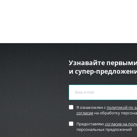
Узнавайте первыми
и супер-предложени
Я ознакомлен с
политикой по 
согласие
на обработку персон
Предоставляю
согласие на пол
персональных предложений