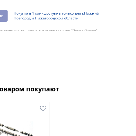
Покупка в 1 клик доступна только для г.Нижний
ик
Новгород и Нижегородской области
агазина и может отличаться от цен в салонах "Оптика Оптима"
товаром покупают