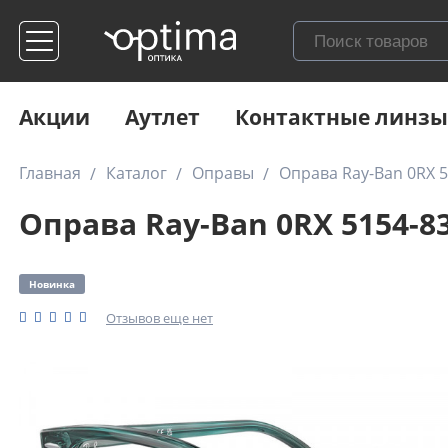
Акции
Аутлет
Контактные линзы
Главная
Каталог
Оправы
Оправа Ray-Ban 0RX 5
Оправа Ray-Ban 0RX 5154-83
Новинка
Отзывов еще нет