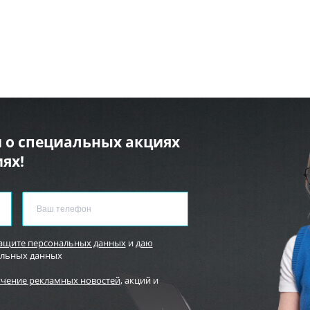
 о специальных акциях
ях!
защите персональных данных
и
даю
альных данных
учение рекламных новостей
, акций и