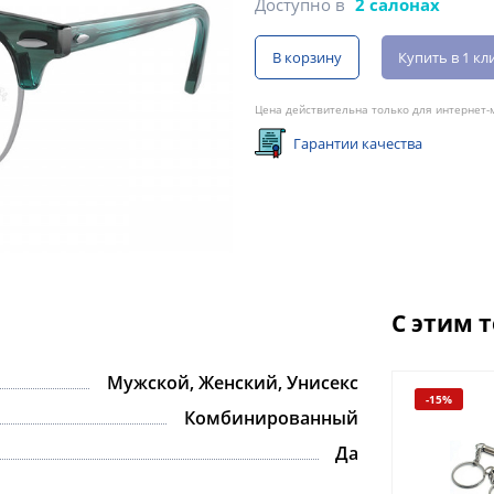
Доступно в
2 салонах
В корзину
Купить в 1 кл
Цена действительна только для интернет-м
Гарантии качества
С этим 
Мужской, Женский, Унисекс
-15%
Комбинированный
Да