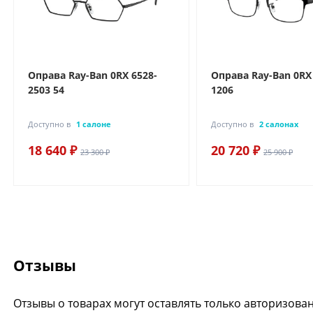
Оправа Ray-Ban 0RX 6528-
Оправа Ray-Ban 0RX
2503 54
1206
Доступно в
1 салоне
Доступно в
2 салонах
18 640 ₽
20 720 ₽
23 300 ₽
25 900 ₽
Отзывы
Отзывы о товарах могут оставлять только авторизова