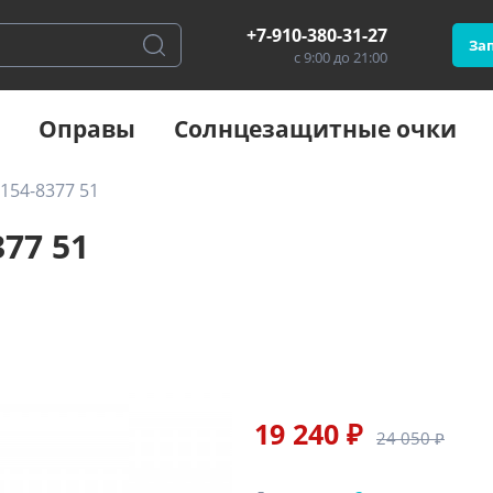
+7-910-380-31-27
Зап
с 9:00 до 21:00
Оправы
Солнцезащитные очки
154-8377 51
77 51
19 240 ₽
24 050 ₽