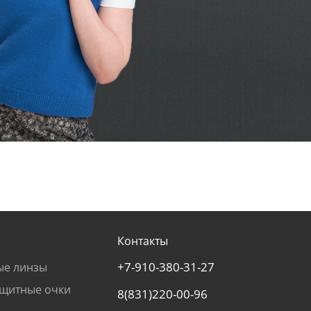
Контакты
+7-910-380-31-27
ые линзы
щитные очки
8(831)220-00-96