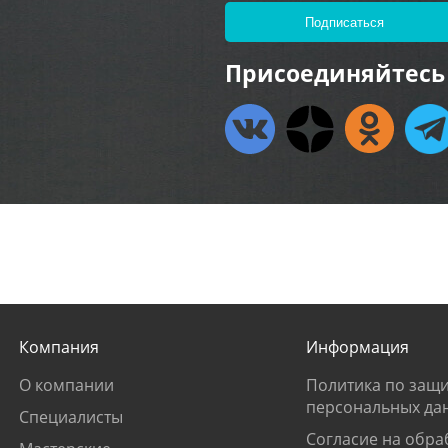
Присоединяйтесь 
Компания
Информация
О компании
Политика по защи
персональных да
Специалисты
Согласие на обра