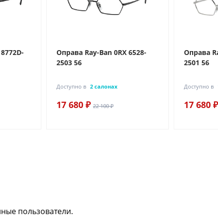
 8772D-
Оправа Ray-Ban 0RX 6528-
Оправа Ra
2503 56
2501 56
Доступно в
2 салонах
Доступно в
17 680 ₽
17 680 ₽
22 100 ₽
нные пользователи.