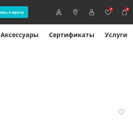
0
0
ись к врачу
Аксессуары
Сертификаты
Услуги