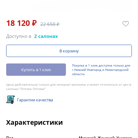
18 120 ₽
22 650 ₽
Доступно в
2 салонах
В корзину
Покупка в 1 клик доступна только для
Купить в 1 клик
г.Нижний Новгород и Нижегородской
области
Цена действительна только для интернет-магазина и может отличаться от цен в
салонах "Оптика Оптима"
Гарантии качества
Характеристики
Пол
Мужской, Женский, Унисекс