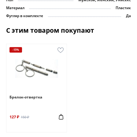
Материал
Пластик
Футляр в комплекте
Да
С этим товаром покупают
-15%
Брелок-отвертка
127 ₽
150 ₽