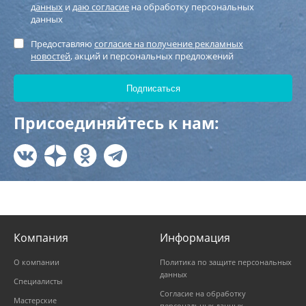
данных
и
даю согласие
на обработку персональных
данных
Предоставляю
согласие на получение рекламных
новостей
, акций и персональных предложений
Присоединяйтесь к нам:
Компания
Информация
О компании
Политика по защите персональных
данных
Специалисты
Согласие на обработку
Мастерские
персональных данных