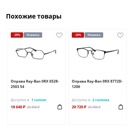
Похожие товары
-20%
Новинка
-20%
Новинка
Оправа Ray-Ban 0RX 6528-
Оправа Ray-Ban 0RX 8772D-
2503 54
1206
Доступно в
1 салоне
Доступно в
2 салонах
18 640 ₽
20 720 ₽
23 300 ₽
25 900 ₽