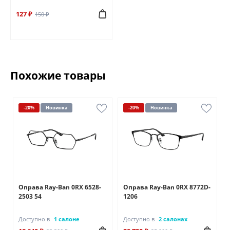
127 ₽
150 ₽
Похожие товары
-20%
Новинка
-20%
Новинка
Оправа Ray-Ban 0RX 6528-
Оправа Ray-Ban 0RX 8772D-
2503 54
1206
Доступно в
1 салоне
Доступно в
2 салонах