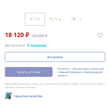
18 120 ₽
22 650 ₽
Доступно в
5 салонах
В корзину
Покупка в 1 клик доступна только для
Купить в 1 клик
г.Нижний Новгород и Нижегородской
области
Цена действительна только для интернет-магазина и может отличаться от цен в
салонах "Оптика Оптима"
Гарантии качества