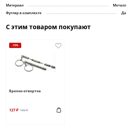
Материал
Металл
Футляр в комплекте
Да
С этим товаром покупают
-15%
Брелок-отвертка
127 ₽
150 ₽