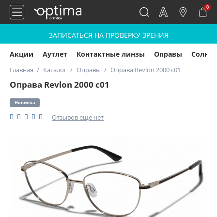
0
ЗАПИСАТЬСЯ НА ПРОВЕРКУ ЗРЕНИЯ
Акции
Аутлет
Контактные линзы
Оправы
Солнц
Главная
Каталог
Оправы
Оправа Revlon 2000 c01
Оправа Revlon 2000 c01
Новинка
Отзывов еще нет