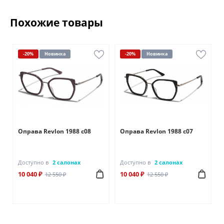
Похожие товары
-20%
Новинка
-20%
Новинка
Оправа Revlon 1988 c08
Оправа Revlon 1988 c07
Доступно в
2 салонах
Доступно в
2 салонах
10 040 ₽
10 040 ₽
12 550 ₽
12 550 ₽