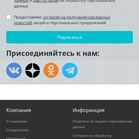
данных
и
даю согласие
на обработку персональных
данных
Предоставляю
согласие на получение рекламных
новостей
, акций и персональных предложений
Присоединяйтесь к нам:
Компания
Информация
О компании
Политика по защите персональных
данных
Специалисты
Согласие на обработку
Мастерские