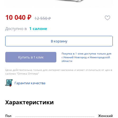
10 040 ₽
12 550 ₽
Доступно в
1 салоне
В корзину
Покупка в 1 клик доступна только для
Купить в 1 клик
г.Нижний Новгород и Нижегородской
области
Цена действительна только для интернет-магазина и может отличаться от цен в
салонах "Оптика Оптима"
Гарантии качества
Характеристики
Пол
Женский