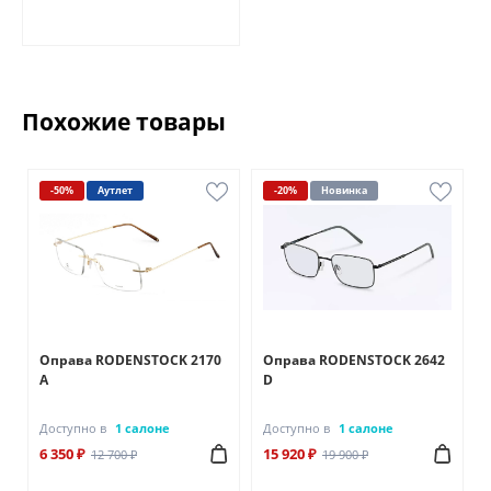
Похожие товары
-50%
Аутлет
-20%
Новинка
Оправа RODENSTOCK 2170
Оправа RODENSTOCK 2642
A
D
Доступно в
1 салоне
Доступно в
1 салоне
6 350 ₽
15 920 ₽
12 700 ₽
19 900 ₽