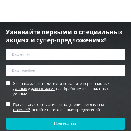
Узнавайте первыми о специальных
акциях и супер-предложениях!
Я ознакомлен с
политикой по защите персональных
данных
и
даю согласие
на обработку персональных
данных
Предоставляю
согласие на получение рекламных
новостей
, акций и персональных предложений