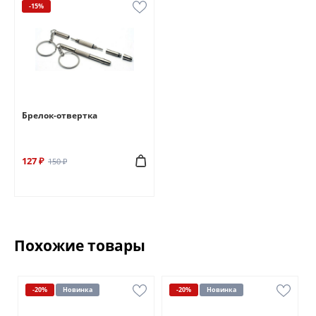
-15%
Брелок-отвертка
127 ₽
150 ₽
Похожие товары
-20%
Новинка
-20%
Новинка