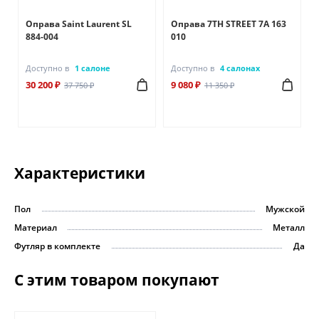
Оправа Saint Laurent SL
Оправа 7TH STREET 7A 163
884-004
010
Доступно в
1 салоне
Доступно в
4 салонах
30 200 ₽
9 080 ₽
37 750 ₽
11 350 ₽
Характеристики
Пол
Мужской
Материал
Металл
Футляр в комплекте
Да
С этим товаром покупают