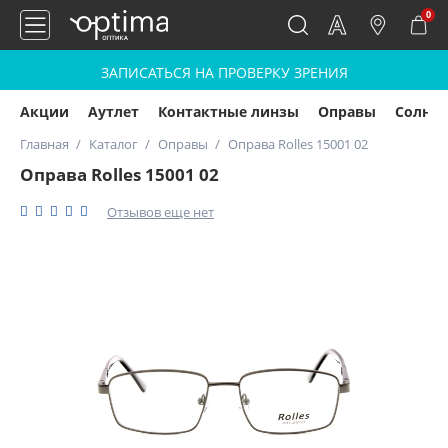
0
ЗАПИСАТЬСЯ НА ПРОВЕРКУ ЗРЕНИЯ
Акции
Аутлет
Контактные линзы
Оправы
Солнц
Главная
Каталог
Оправы
Оправа Rolles 15001 02
Оправа Rolles 15001 02
Отзывов еще нет