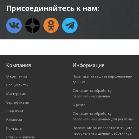
Присоединяйтесь к нам:
Компания
Информация
О компании
Политика по защите персональных
данных
Специалисты
Согласие на обработку
Мастерские
персональных данных
Сертификаты
Оферта
Лицензии
Согласие на обработку
персональных данных для рекламы
Вакансии
Положение об обработке и защите
Контакты
персональных данных работников
Статьи и новости