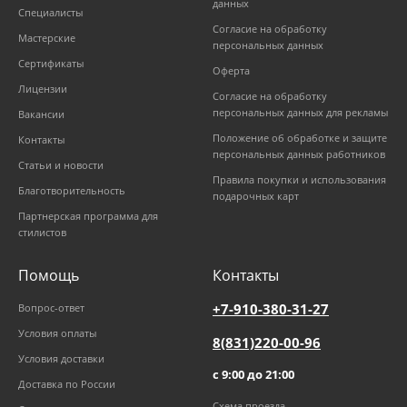
данных
Специалисты
Согласие на обработку
Мастерские
персональных данных
Сертификаты
Оферта
Лицензии
Согласие на обработку
персональных данных для рекламы
Вакансии
Положение об обработке и защите
Контакты
персональных данных работников
Статьи и новости
Правила покупки и использования
Благотворительность
подарочных карт
Партнерская программа для
стилистов
Помощь
Контакты
+7-910-380-31-27
Вопрос-ответ
Условия оплаты
8(831)220-00-96
Условия доставки
с 9:00 до 21:00
Доставка по России
Схема проезда