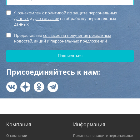
Я ознакомлен с
политикой по защите персональных
данных
и
даю согласие
на обработку персональных
данных
Предоставляю
согласие на получение рекламных
новостей
, акций и персональных предложений
Присоединяйтесь к нам:
Компания
Информация
О компании
Политика по защите персональных