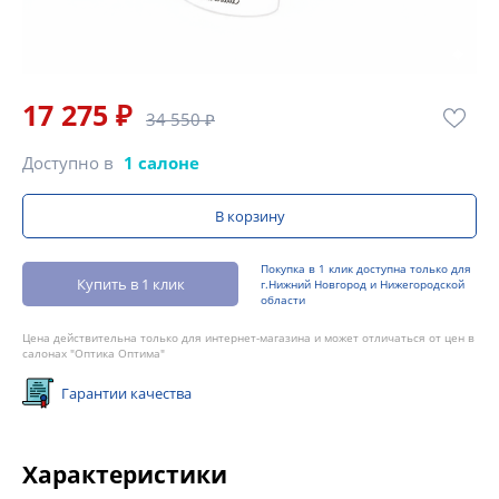
17 275 ₽
34 550 ₽
Доступно в
1 салоне
В корзину
Покупка в 1 клик доступна только для
Купить в 1 клик
г.Нижний Новгород и Нижегородской
области
Цена действительна только для интернет-магазина и может отличаться от цен в
салонах "Оптика Оптима"
Гарантии качества
Характеристики