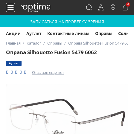
0
ЗАПИСАТЬСЯ НА ПРОВЕРКУ ЗРЕНИЯ
Акции
Аутлет
Контактные линзы
Оправы
Солнц
Главная
Каталог
Оправы
Оправа Silhouette Fusion 5479 6062
Оправа Silhouette Fusion 5479 6062
Аутлет
Отзывов еще нет