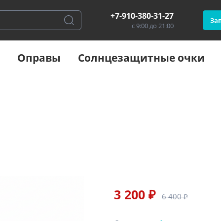
+7-910-380-31-27
Зап
с 9:00 до 21:00
Оправы
Солнцезащитные очки
3 200 ₽
6 400 ₽