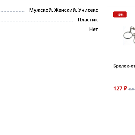
Мужской, Женский, Унисекс
-15%
Пластик
Нет
Брелок-о
127 ₽
150 