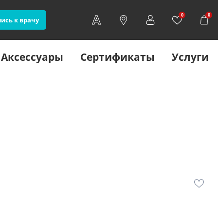
0
0
ись к врачу
Аксессуары
Сертификаты
Услуги