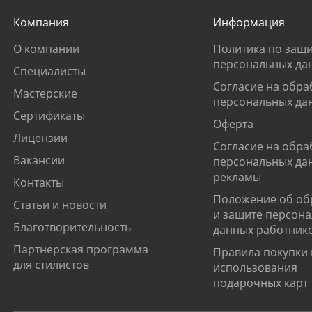
Компания
Информация
О компании
Политика по защи
персональных да
Специалисты
Согласие на обра
Мастерские
персональных да
Сертификаты
Оферта
Лицензии
Согласие на обра
Вакансии
персональных да
рекламы
Контакты
Положение об об
Статьи и новости
и защите персон
Благотворительность
данных работник
Партнерская программа
Правила покупки 
для стилистов
использования
подарочных карт