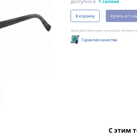
Доступно в
1 салоне
В корзину
Купить в 1 кл
Цена действительна только для интернет-м
Гарантии качества
С этим 