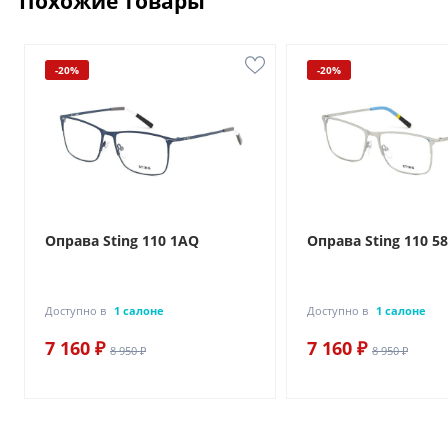
Похожие товары
-20%
-20%
Оправа Sting 110 1AQ
Оправа Sting 110 5
Доступно в
1 салоне
Доступно в
1 салоне
7 160 ₽
7 160 ₽
8 950 ₽
8 950 ₽