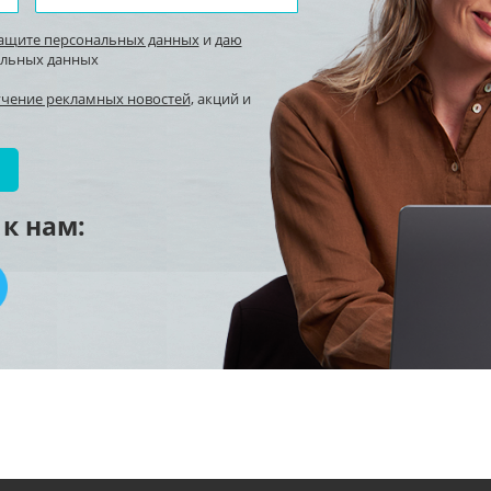
защите персональных данных
и
даю
альных данных
учение рекламных новостей
, акций и
к нам: