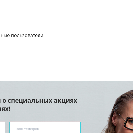
нные пользователи.
 о специальных акциях
ях!