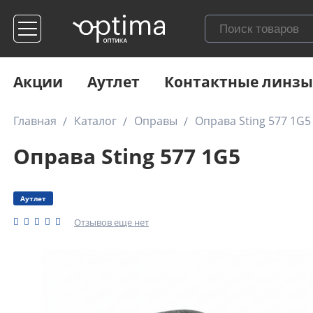
Акции
Аутлет
Контактные линзы
Главная
Каталог
Оправы
Оправа Sting 577 1G5
Оправа Sting 577 1G5
Аутлет
Отзывов еще нет