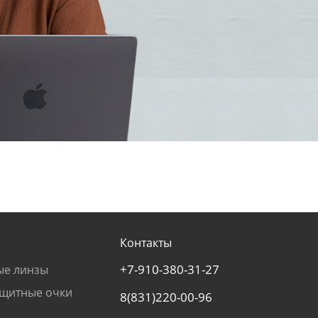
Контакты
+7-910-380-31-27
ые линзы
щитные очки
8(831)220-00-96