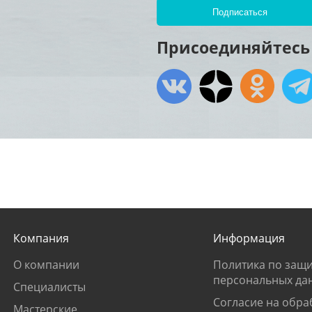
Присоединяйтесь 
Компания
Информация
О компании
Политика по защи
персональных да
Специалисты
Согласие на обра
Мастерские