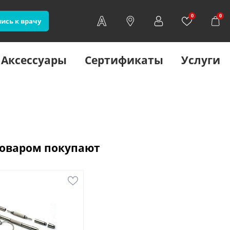
0
0
ись к врачу
Аксессуары
Сертификаты
Услуги
товаром покупают