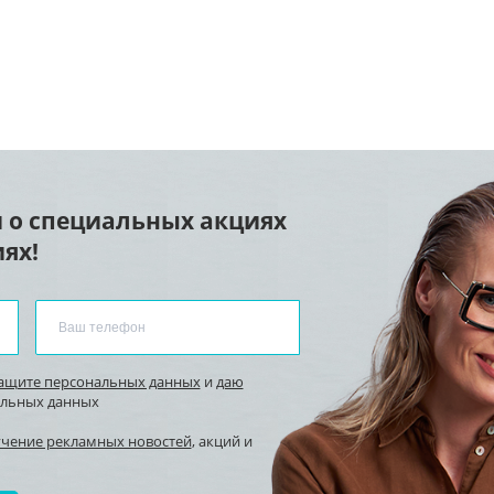
 о специальных акциях
ях!
защите персональных данных
и
даю
альных данных
учение рекламных новостей
, акций и