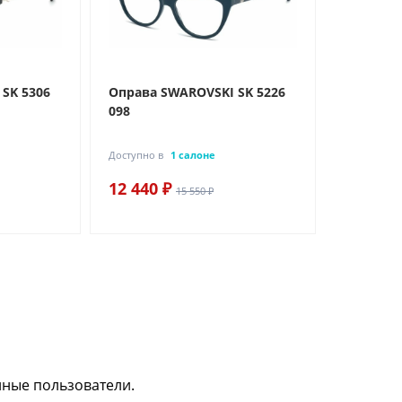
SK 5306
Оправа SWAROVSKI SK 5226
098
Доступно в
1 салоне
12 440 ₽
15 550 ₽
нные пользователи.