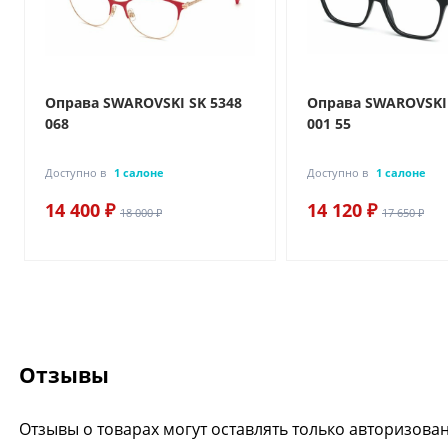
Оправа SWAROVSKI SK 5348
Оправа SWAROVSKI 
068
001 55
Доступно в
1 салоне
Доступно в
1 салоне
14 400 ₽
14 120 ₽
18 000 ₽
17 650 ₽
Отзывы
Отзывы о товарах могут оставлять только авторизова