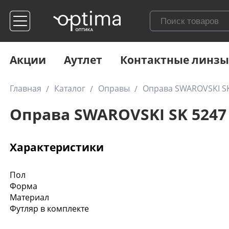
Акции
Аутлет
Контактные линзы
Главная
Каталог
Оправы
Оправа SWAROVSKI SK
Оправа SWAROVSKI SK 5247 
Характеристики
Пол
Форма
Материал
Футляр в комплекте