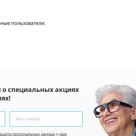
нные пользователи.
 о специальных акциях
ях!
защите персональных данных
и
даю