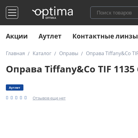
Акции
Аутлет
Контактные линзы
Главная
Каталог
Оправы
Оправа Tiffany&Co TI
Оправа Tiffany&Co TIF 1135
Аутлет
Отзывов еще нет