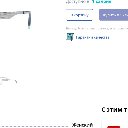
Доступно в
1 салоне
В корзину
Купить в 1 кл
Цена действительна только для интернет-м
Гарантии качества
С этим 
Женский