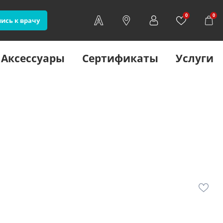
0
0
ись к врачу
Аксессуары
Сертификаты
Услуги