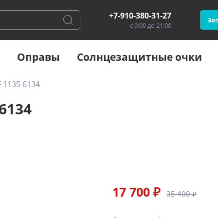
+7-910-380-31-27
Зап
с 9:00 до 21:00
Оправы
Солнцезащитные очки
F 1135 6134
 6134
17 700 ₽
35 400 ₽