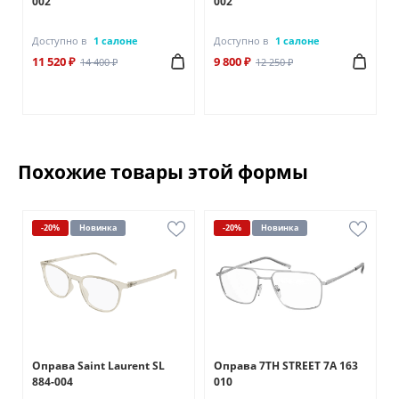
002
002
Доступно в
1 салоне
Доступно в
1 салоне
11 520 ₽
9 800 ₽
14 400 ₽
12 250 ₽
Похожие товары этой формы
-20%
Новинка
-20%
Новинка
Оправа Saint Laurent SL
Оправа 7TH STREET 7A 163
884-004
010