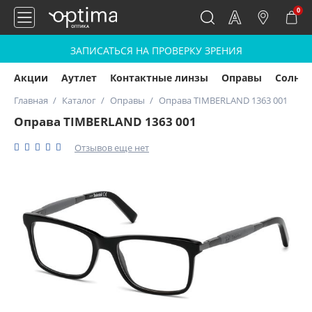
0
ЗАПИСАТЬСЯ НА ПРОВЕРКУ ЗРЕНИЯ
Акции
Аутлет
Контактные линзы
Оправы
Солнц
Главная
Каталог
Оправы
Оправа TIMBERLAND 1363 001
Оправа TIMBERLAND 1363 001
Отзывов еще нет