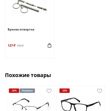
Брелок-отвертка
127 ₽
150 ₽
Похожие товары
-20%
Новинка
-20%