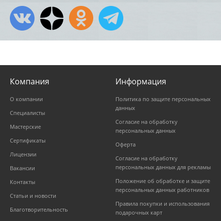
Компания
Информация
О компании
Политика по защите персональных
данных
Специалисты
Согласие на обработку
Мастерские
персональных данных
Сертификаты
Оферта
Лицензии
Согласие на обработку
персональных данных для рекламы
Вакансии
Положение об обработке и защите
Контакты
персональных данных работников
Статьи и новости
Правила покупки и использования
Благотворительность
подарочных карт