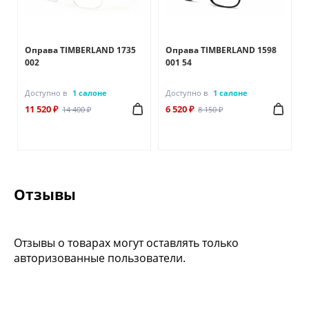
Оправа TIMBERLAND 1735
Оправа TIMBERLAND 1598
002
001 54
Доступно в
1 салоне
Доступно в
1 салоне
11 520 ₽
6 520 ₽
14 400 ₽
8 150 ₽
Отзывы
Отзывы о товарах могут оставлять только
авторизованные пользователи.