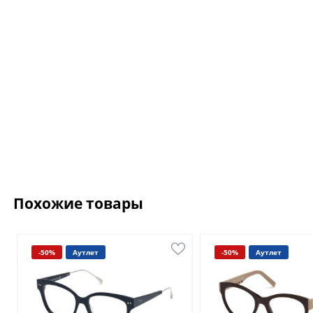
Похожие товары
-50%
Аутлет
-50%
Аутлет