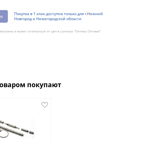
Покупка в 1 клик доступна только для г.Нижний
ик
Новгород и Нижегородской области
агазина и может отличаться от цен в салонах "Оптика Оптима"
товаром покупают