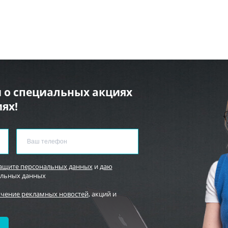
 о специальных акциях
ях!
защите персональных данных
и
даю
альных данных
учение рекламных новостей
, акций и