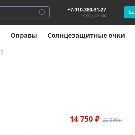
+7-910-380-31-27
Зап
с 9:00 до 21:00
Оправы
Солнцезащитные очки
52
14 750 ₽
29 500 ₽