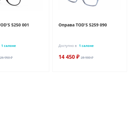
OD'S 5250 001
Оправа TOD'S 5259 090
1 салоне
Доступно в
1 салоне
14 450 ₽
26 950 ₽
28 900 ₽