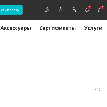
0
0
ись к врачу
Аксессуары
Сертификаты
Услуги