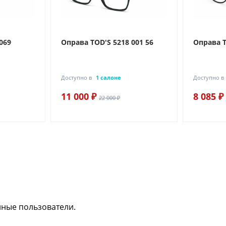
069
Оправа TOD'S 5218 001 56
Оправа T
Доступно в
1 салоне
Доступно в
11 000 ₽
8 085 ₽
22 000 ₽
нные пользователи.