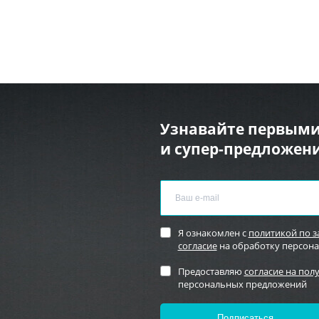
Узнавайте первыми
и супер-предложени
Я ознакомлен с
политикой по 
согласие
на обработку персон
Предоставляю
согласие на пол
персональных предложений