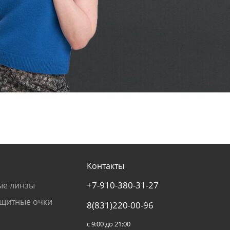
Контакты
+7-910-380-31-27
ые линзы
щитные очки
8(831)220-00-96
с 9:00 до 21:00