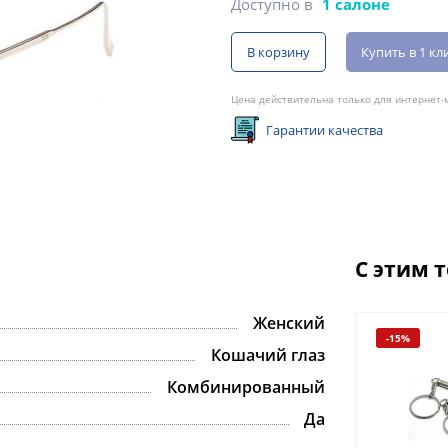
Доступно в
1 салоне
В корзину
Купить в 1 кл
Цена действительна только для интернет-м
Гарантии качества
С этим 
Женский
-15%
Кошачий глаз
Комбинированный
Да