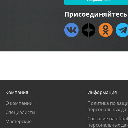
Присоединяйтесь 
Компания
Информация
О компании
Политика по защи
персональных да
Специалисты
Согласие на обра
Мастерские
персональных да