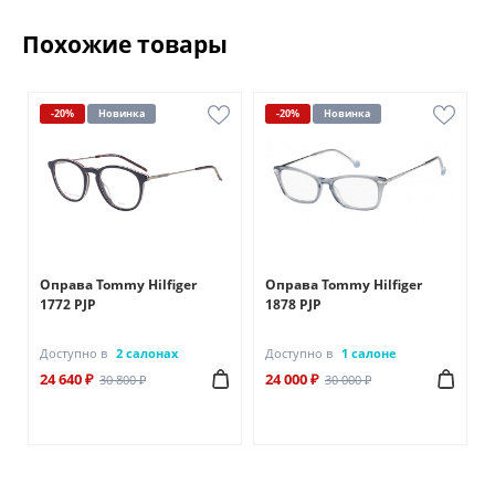
Похожие товары
-20%
Новинка
-20%
Новинка
Оправа Tommy Hilfiger
Оправа Tommy Hilfiger
1772 PJP
1878 PJP
Доступно в
2 салонах
Доступно в
1 салоне
24 640 ₽
24 000 ₽
30 800 ₽
30 000 ₽