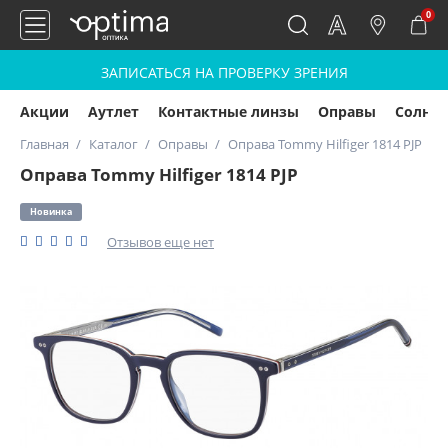
0
ЗАПИСАТЬСЯ НА ПРОВЕРКУ ЗРЕНИЯ
Акции
Аутлет
Контактные линзы
Оправы
Солнц
Главная
Каталог
Оправы
Оправа Tommy Hilfiger 1814 PJP
Оправа Tommy Hilfiger 1814 PJP
Новинка
Отзывов еще нет