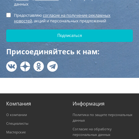
данных
Предоставляю
согласие на получение рекламных
новостей
, акций и персональных предложений
Присоединяйтесь к нам:
Компания
Информация
О компании
Политика по защите персональных
данных
Специалисты
Согласие на обработку
Мастерские
персональных данных