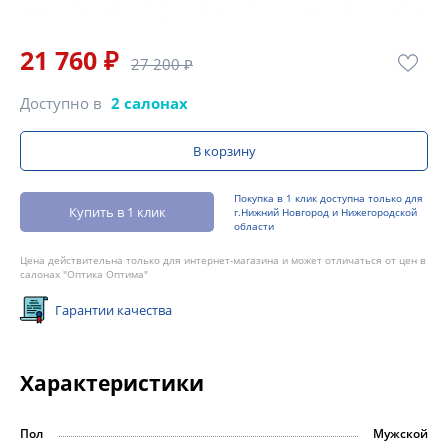
21 760 ₽
27 200 ₽
Доступно в
2 салонах
В корзину
Покупка в 1 клик доступна только для
Купить в 1 клик
г.Нижний Новгород и Нижегородской
области
Цена действительна только для интернет-магазина и может отличаться от цен в
салонах "Оптика Оптима"
Гарантии качества
Характеристики
Пол
Мужской