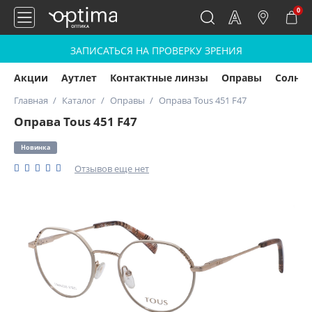
0
ЗАПИСАТЬСЯ НА ПРОВЕРКУ ЗРЕНИЯ
Акции
Аутлет
Контактные линзы
Оправы
Солнц
Главная
Каталог
Оправы
Оправа Tous 451 F47
Оправа Tous 451 F47
Новинка
Отзывов еще нет