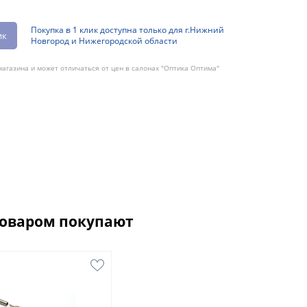
Покупка в 1 клик доступна только для г.Нижний
ик
Новгород и Нижегородской области
агазина и может отличаться от цен в салонах "Оптика Оптима"
товаром покупают