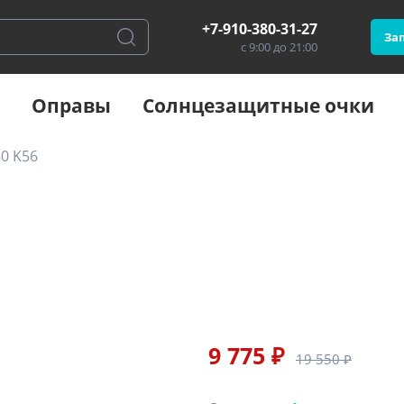
+7-910-380-31-27
Зап
с 9:00 до 21:00
Оправы
Солнцезащитные очки
0 K56
9 775 ₽
19 550 ₽