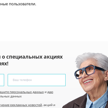
нные пользователи.
 о специальных акциях
ях!
защите персональных данных
и
даю
альных данных
учение рекламных новостей
, акций и