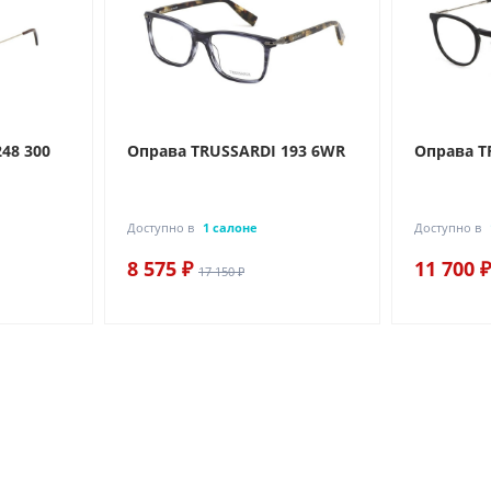
48 300
Оправа TRUSSARDI 193 6WR
Оправа T
Доступно в
1 салоне
Доступно в
8 575 ₽
11 700 ₽
17 150 ₽