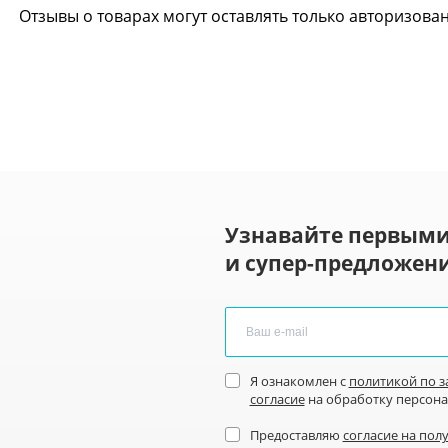
Отзывы о товарах могут оставлять только авторизова
Узнавайте первыми
и супер-предложени
Я ознакомлен с
политикой по 
согласие
на обработку персон
Предоставляю
согласие на пол