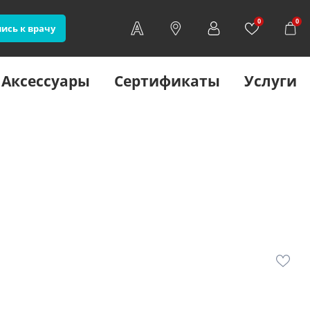
0
0
ись к врачу
Аксессуары
Сертификаты
Услуги