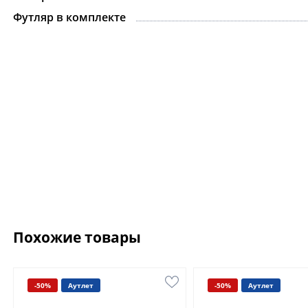
Футляр в комплекте
Похожие товары
-50%
Аутлет
-50%
Аутлет