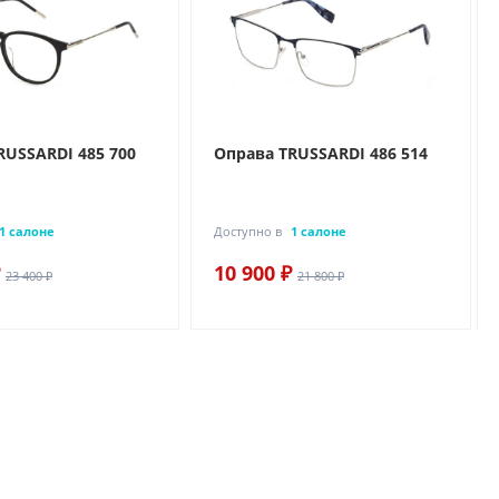
RUSSARDI 485 700
Оправа TRUSSARDI 486 514
1 салоне
Доступно в
1 салоне
10 900 ₽
23 400 ₽
21 800 ₽