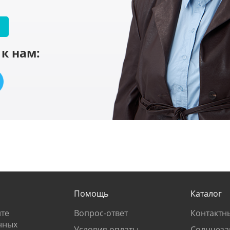
к нам:
Помощь
Каталог
те
Вопрос-ответ
Контактн
нных
Условия оплаты
Солнцеза