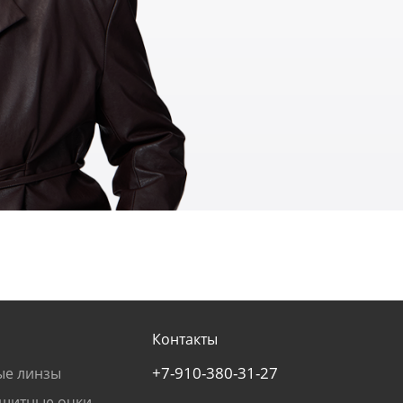
Контакты
+7-910-380-31-27
ые линзы
щитные очки