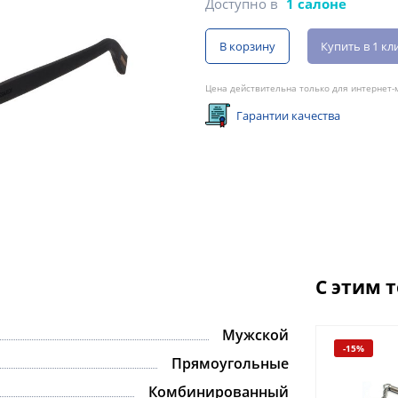
Доступно в
1 салоне
В корзину
Купить в 1 кл
Цена действительна только для интернет-м
Гарантии качества
С этим 
Мужской
-15%
Прямоугольные
Комбинированный