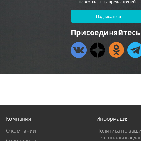
персональных предложений
Присоединяйтесь 
Компания
Информация
О компании
Политика по защи
персональных да
Специалисты