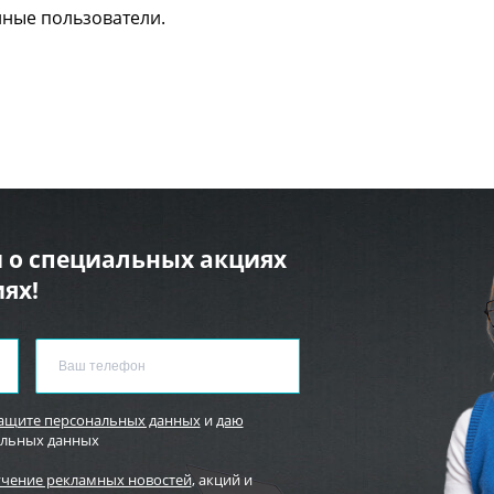
нные пользователи.
 о специальных акциях
ях!
защите персональных данных
и
даю
альных данных
учение рекламных новостей
, акций и