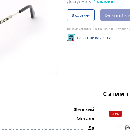
Доступно в
1 салоне
В корзину
Купить в 1 кл
Цена действительна только для интернет-м
Гарантии качества
С этим 
Женский
-15%
Металл
Да