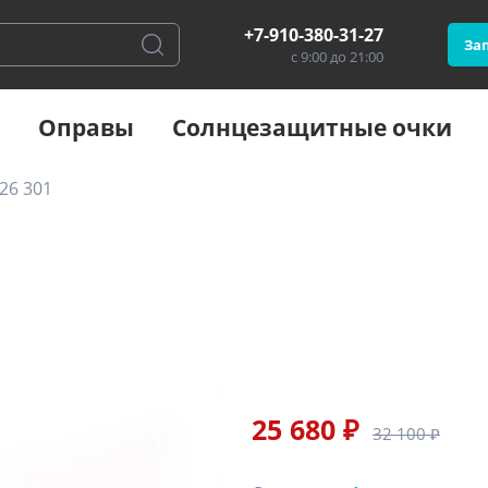
+7-910-380-31-27
Зап
с 9:00 до 21:00
Оправы
Солнцезащитные очки
26 301
25 680 ₽
32 100 ₽