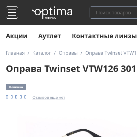
Акции
Аутлет
Контактные линзы
Главная
Каталог
Оправы
Оправа Twinset VTW1
Оправа Twinset VTW126 301
Новинка
Отзывов еще нет