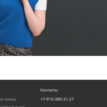
Контакты
+7-910-380-31-27
ые линзы
щитные очки