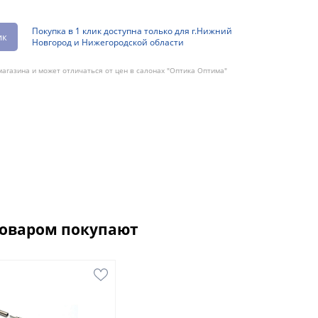
Покупка в 1 клик доступна только для г.Нижний
ик
Новгород и Нижегородской области
агазина и может отличаться от цен в салонах "Оптика Оптима"
товаром покупают