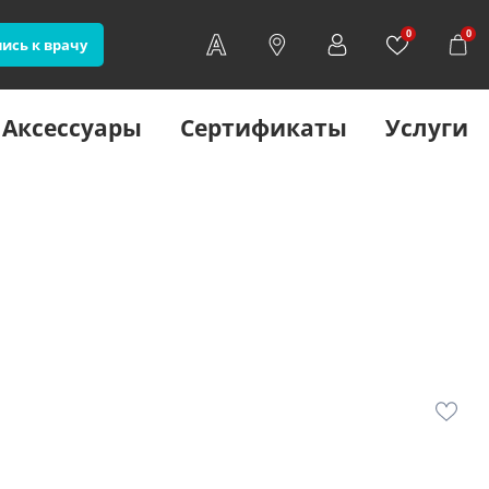
0
0
ись к врачу
Аксессуары
Сертификаты
Услуги