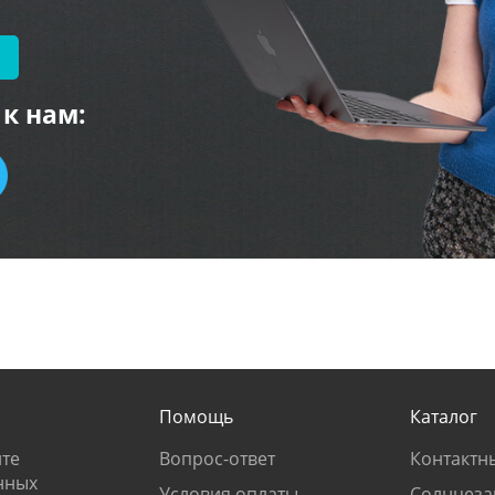
к нам:
Помощь
Каталог
те
Вопрос-ответ
Контактн
нных
Условия оплаты
Солнцеза