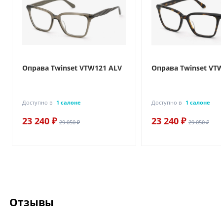
Оправа Twinset VTW121 ALV
Оправа Twinset VT
Доступно в
1 салоне
Доступно в
1 салоне
23 240 ₽
23 240 ₽
29 050 ₽
29 050 ₽
Отзывы