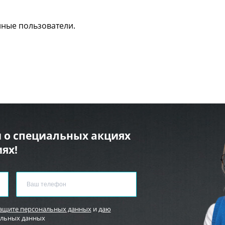
нные пользователи.
 о специальных акциях
ях!
защите персональных данных
и
даю
альных данных