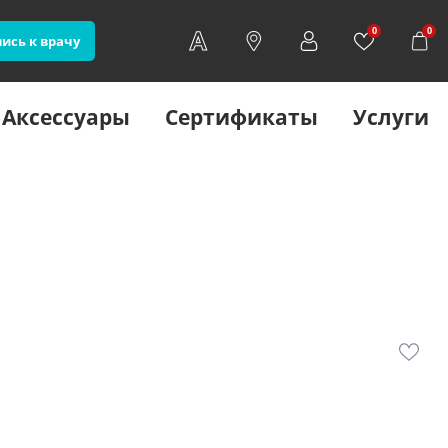
0
0
ись к врачу
Аксессуары
Сертификаты
Услуги