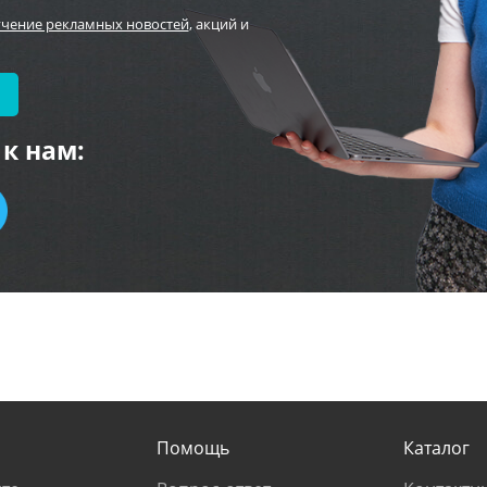
учение рекламных новостей
, акций и
к нам:
Помощь
Каталог