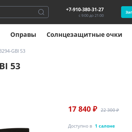
+7-910-380-31-27
Зап
с 9:00 до 21:00
Оправы
Солнцезащитные очки
3294-GBI 53
BI 53
17 840 ₽
22 300 ₽
Доступно в
1 салоне