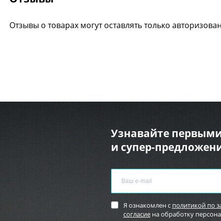
Отзывы о товарах могут оставлять только авторизова
Узнавайте первыми
и супер-предложени
Я ознакомлен с
политикой по 
согласие
на обработку персон