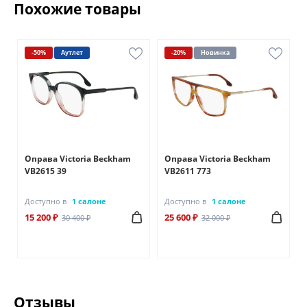
Похожие товары
-50%
Аутлет
-20%
Новинка
Оправа Victoria Beckham
Оправа Victoria Beckham
VB2615 39
VB2611 773
Доступно в
1 салоне
Доступно в
1 салоне
15 200 ₽
25 600 ₽
30 400 ₽
32 000 ₽
Отзывы