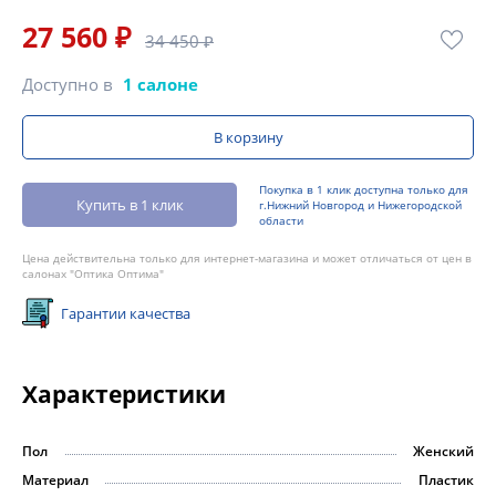
27 560 ₽
34 450 ₽
Доступно в
1 салоне
В корзину
Покупка в 1 клик доступна только для
Купить в 1 клик
г.Нижний Новгород и Нижегородской
области
Цена действительна только для интернет-магазина и может отличаться от цен в
салонах "Оптика Оптима"
Гарантии качества
Характеристики
Пол
Женский
Материал
Пластик