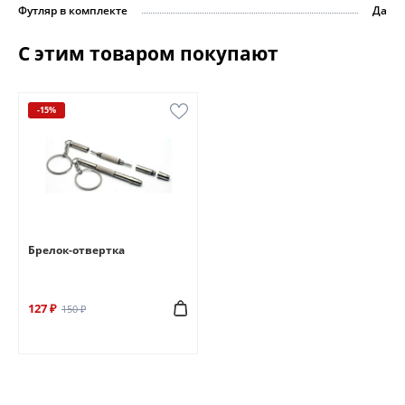
Футляр в комплекте
Да
С этим товаром покупают
-15%
Брелок-отвертка
127 ₽
150 ₽