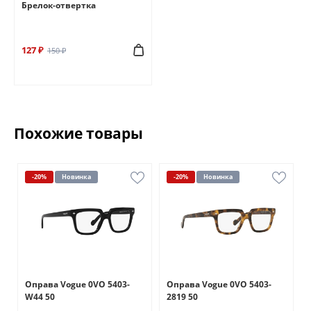
Брелок-отвертка
127 ₽
150 ₽
Похожие товары
-20%
Новинка
-20%
Новинка
Оправа Vogue 0VO 5403-
Оправа Vogue 0VO 5403-
W44 50
2819 50