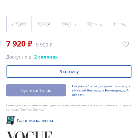
7 920 ₽
9 900 ₽
Доступно в
2 салонах
В корзину
Покупка в 1 клик доступна только для
Купить в 1 клик
г.Нижний Новгород и Нижегородской
области
Цена действительна только для интернет-магазина и может отличаться от цен в
салонах "Оптика Оптима"
Гарантии качества