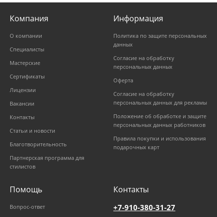
Компания
Информация
О компании
Политика по защите персональных
данных
Специалисты
Согласие на обработку
Мастерские
персональных данных
Сертификаты
Оферта
Лицензии
Согласие на обработку
персональных данных для рекламы
Вакансии
Положение об обработке и защите
Контакты
персональных данных работников
Статьи и новости
Правила покупки и использования
Благотворительность
подарочных карт
Партнерская программа для
стилистов
Помощь
Контакты
+7-910-380-31-27
Вопрос-ответ