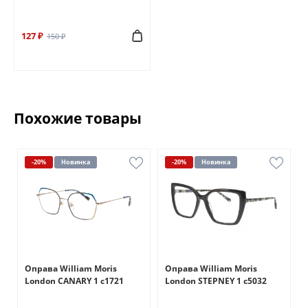
127 ₽
150 ₽
Похожие товары
-20%
Новинка
-20%
Новинка
Оправа William Moris
Оправа William Moris
London CANARY 1 c1721
London STEPNEY 1 c5032