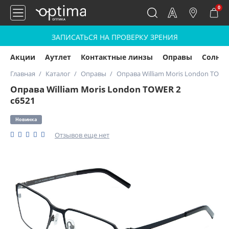
0
ЗАПИСАТЬСЯ НА ПРОВЕРКУ ЗРЕНИЯ
Акции
Аутлет
Контактные линзы
Оправы
Солнц
Главная
Каталог
Оправы
Оправа William Moris London TOWE
Оправа William Moris London TOWER 2
c6521
Новинка
Отзывов еще нет