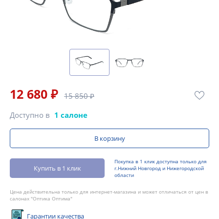
12 680 ₽
15 850 ₽
Доступно в
1 салоне
В корзину
Покупка в 1 клик доступна только для
Купить в 1 клик
г.Нижний Новгород и Нижегородской
области
Цена действительна только для интернет-магазина и может отличаться от цен в
салонах "Оптика Оптима"
Гарантии качества