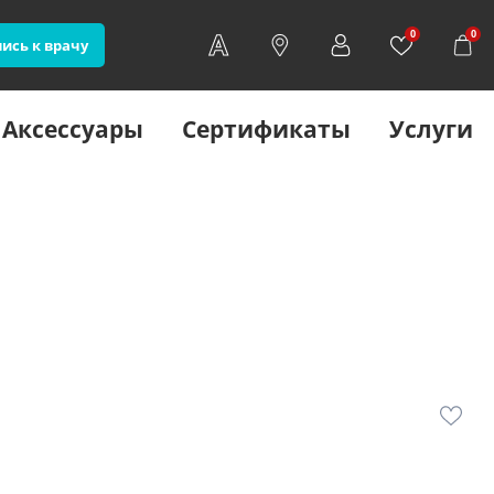
0
0
ись к врачу
Аксессуары
Сертификаты
Услуги