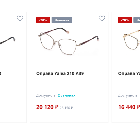
-20%
Новинка
-20%
Н
0
Оправа Yalea 210 A39
Оправа Ya
Доступно в
2 салонах
Доступно в
20 120 ₽
16 440 ₽
25 150 ₽