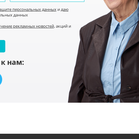
защите персональных данных
и
даю
альных данных
учение рекламных новостей
, акций и
к нам: