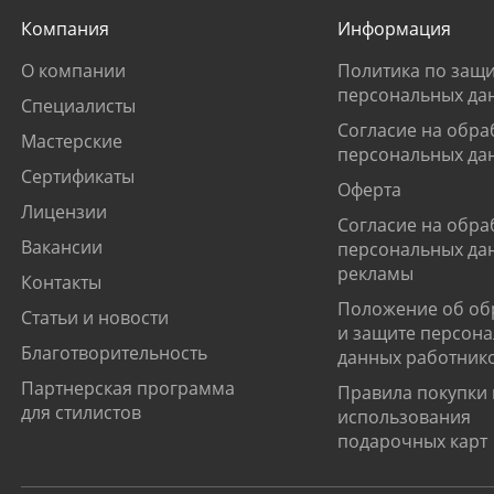
Компания
Информация
О компании
Политика по защи
персональных да
Специалисты
Согласие на обра
Мастерские
персональных да
Сертификаты
Оферта
Лицензии
Согласие на обра
Вакансии
персональных да
рекламы
Контакты
Положение об об
Статьи и новости
и защите персон
Благотворительность
данных работник
Партнерская программа
Правила покупки 
для стилистов
использования
подарочных карт