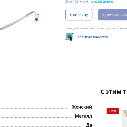
Доступно в
5 салонах
В корзину
Купить в 1 кл
Цена действительна только для интернет-м
Гарантии качества
С этим 
Женский
-15%
-15%
Металл
Да