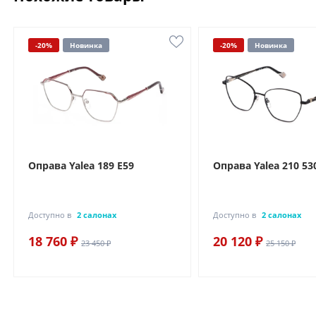
-20%
Новинка
-20%
Новинка
Оправа Yalea 189 E59
Оправа Yalea 210 53
Доступно в
2 салонах
Доступно в
2 салонах
18 760 ₽
20 120 ₽
23 450 ₽
25 150 ₽