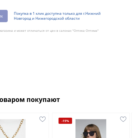
Покупка в 1 клик доступна только для г.Нижний
ик
Новгород и Нижегородской области
агазина и может отличаться от цен в салонах "Оптика Оптима"
товаром покупают
-15%