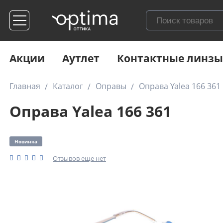
Акции
Аутлет
Контактные линзы
Главная
Каталог
Оправы
Оправа Yalea 166 361
Оправа Yalea 166 361
Новинка
Отзывов еще нет