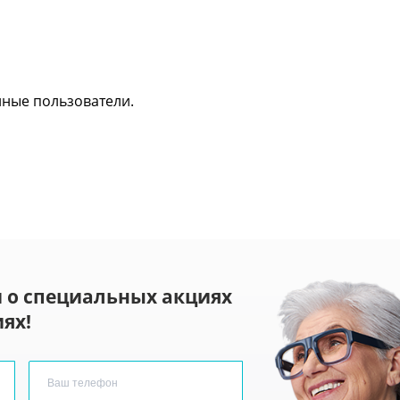
нные пользователи.
 о специальных акциях
ях!