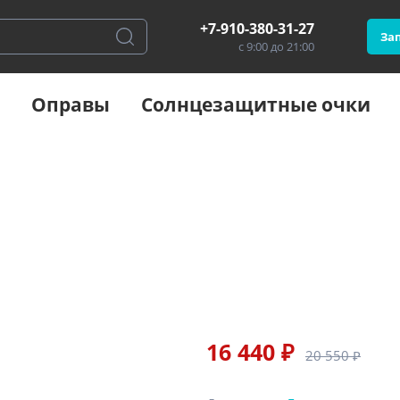
+7-910-380-31-27
Зап
с 9:00 до 21:00
Оправы
Солнцезащитные очки
16 440 ₽
20 550 ₽