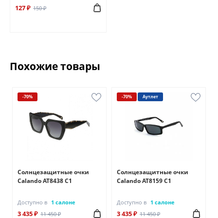
127 ₽
150 ₽
Похожие товары
-70%
-70%
Аутлет
Солнцезащитные очки
Солнцезащитные очки
Calando AT8438 C1
Calando AT8159 C1
Доступно в
1 салоне
Доступно в
1 салоне
3 435 ₽
3 435 ₽
11 450 ₽
11 450 ₽