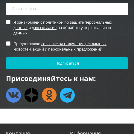
Я ознакомлен с
политикой по защите персональных
данных
и
даю согласие
на обработку персональных
данных
Предоставляю
согласие на получение рекламных
новостей
, акций и персональных предложений
Присоединяйтесь к нам:
Компания
Информация