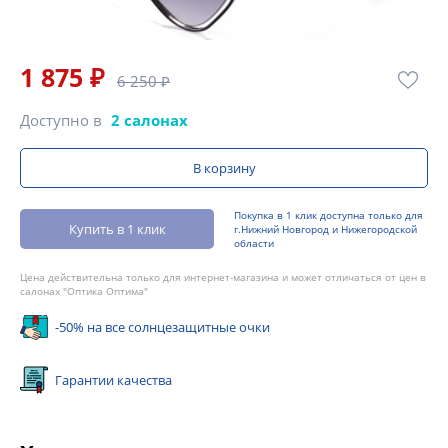
1 875 ₽
6 250 ₽
Доступно в
2 салонах
В корзину
Покупка в 1 клик доступна только для
Купить в 1 клик
г.Нижний Новгород и Нижегородской
области
Цена действительна только для интернет-магазина и может отличаться от цен в
салонах "Оптика Оптима"
-50% на все солнцезащитные очки
Гарантии качества