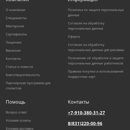
О компании
Политика по защите персональных
данных
Специалисты
Согласие на обработку
Мастерские
персональных данных
Сертификаты
Оферта
Лицензии
Согласие на обработку
персональных данных для рекламы
Вакансии
Положение об обработке и защите
Контакты
персональных данных работников
Статьи и новости
Правила покупки и использования
Благотворительность
подарочных карт
Партнерская программа для
стилистов
Помощь
Контакты
+7-910-380-31-27
Вопрос-ответ
Условия оплаты
8(831)220-00-96
Условия доставки