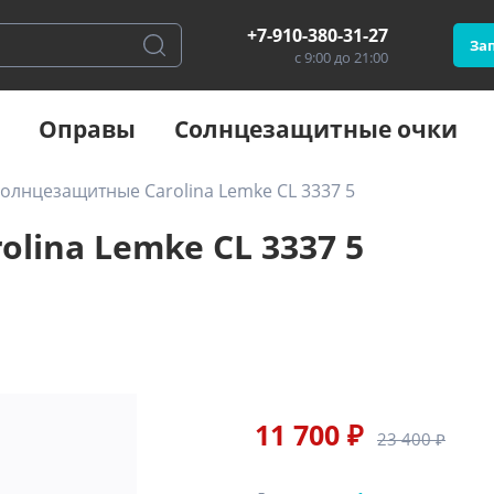
+7-910-380-31-27
Зап
с 9:00 до 21:00
Оправы
Солнцезащитные очки
олнцезащитные Carolina Lemke CL 3337 5
lina Lemke CL 3337 5
11 700 ₽
23 400 ₽