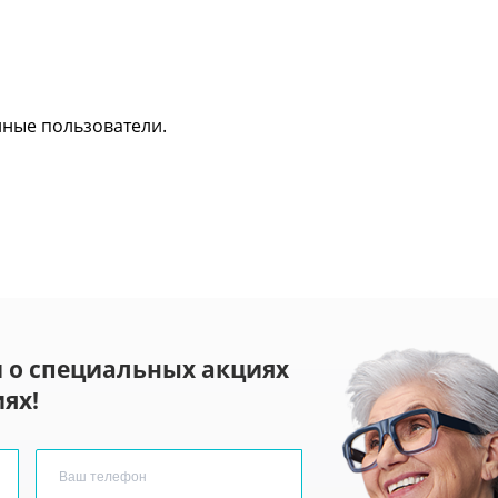
нные пользователи.
 о специальных акциях
ях!