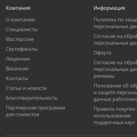
Компания
Информация
О компании
Политика по защи
персональных да
Специалисты
Согласие на обра
Мастерские
персональных да
Сертификаты
Оферта
Лицензии
Согласие на обра
Вакансии
персональных да
рекламы
Контакты
Положение об об
Статьи и новости
и защите персон
Благотворительность
данных работник
Партнерская программа
Правила покупки 
для стилистов
использования
подарочных карт