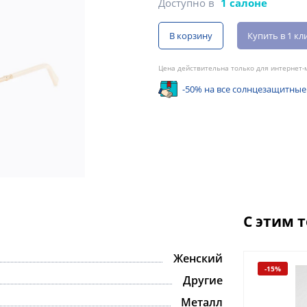
Доступно в
1 салоне
В корзину
Купить в 1 кл
Цена действительна только для интернет-м
-50% на все солнцезащитные
С этим 
Женский
-15%
-15%
Другие
Металл