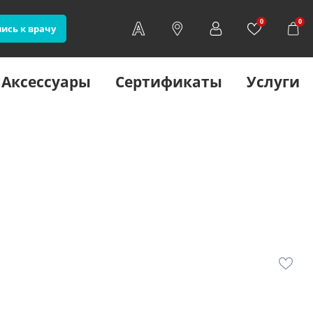
0
0
ись к врачу
Аксессуары
Сертификаты
Услуги