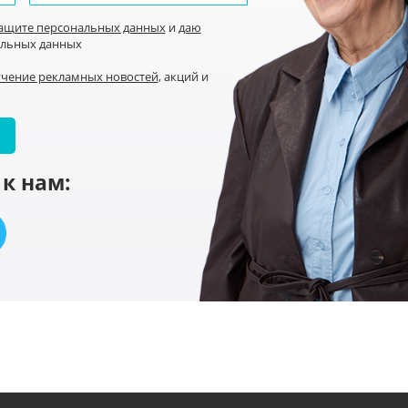
защите персональных данных
и
даю
альных данных
учение рекламных новостей
, акций и
к нам: