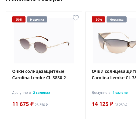
-50%
Новинка
-50%
Новинка
Очки солнцезащитные
Очки солнцезащит
Carolina Lemke CL 3830 2
Carolina Lemke CL 3
Доступно в
2 салонах
Доступно в
1 салоне
11 675 ₽
14 125 ₽
23 350 ₽
28 250 ₽