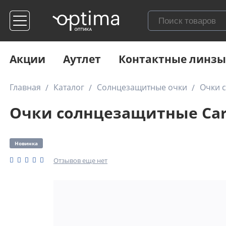
Акции
Аутлет
Контактные линзы
Главная
Каталог
Солнцезащитные очки
Очки с
Очки солнцезащитные Caro
Новинка
Отзывов еще нет