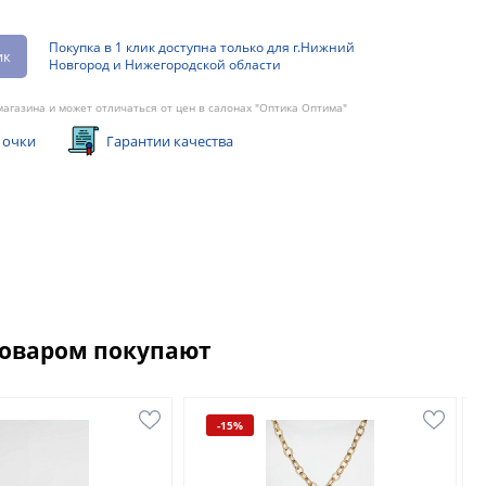
Покупка в 1 клик доступна только для г.Нижний
ик
Новгород и Нижегородской области
агазина и может отличаться от цен в салонах "Оптика Оптима"
 очки
Гарантии качества
товаром покупают
-15%