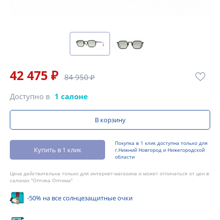
42 475 ₽
84 950 ₽
Доступно в
1 салоне
В корзину
Покупка в 1 клик доступна только для
Купить в 1 клик
г.Нижний Новгород и Нижегородской
области
Цена действительна только для интернет-магазина и может отличаться от цен в
салонах "Оптика Оптима"
-50% на все солнцезащитные очки