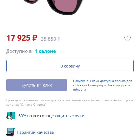
17 925 ₽
35 850 ₽
Доступно в
1 салоне
В корзину
Покупка в 1 клик доступна только для
Купить в 1 клик
г.Нижний Новгород и Нижегородской
области
Цена действительна только для интернет-магазина и может отличаться от цен в
салонах "Оптика Оптима"
-50% на все солнцезащитные очки
Гарантии качества