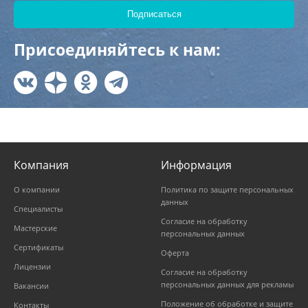
Присоединяйтесь к нам:
Компания
Информация
О компании
Политика по защите персональных
данных
Специалисты
Согласие на обработку
Мастерские
персональных данных
Сертификаты
Оферта
Лицензии
Согласие на обработку
персональных данных для рекламы
Вакансии
Положение об обработке и защите
Контакты