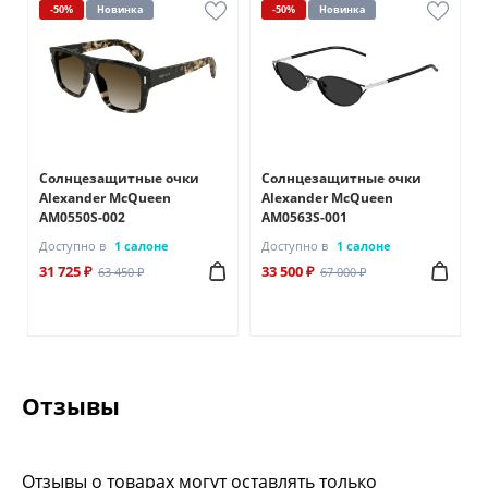
-50%
Новинка
-50%
Новинка
Солнцезащитные очки
Солнцезащитные очки
Alexander McQueen
Alexander McQueen
AM0550S-002
AM0563S-001
Доступно в
1 салоне
Доступно в
1 салоне
31 725 ₽
33 500 ₽
63 450 ₽
67 000 ₽
Отзывы
Отзывы о товарах могут оставлять только