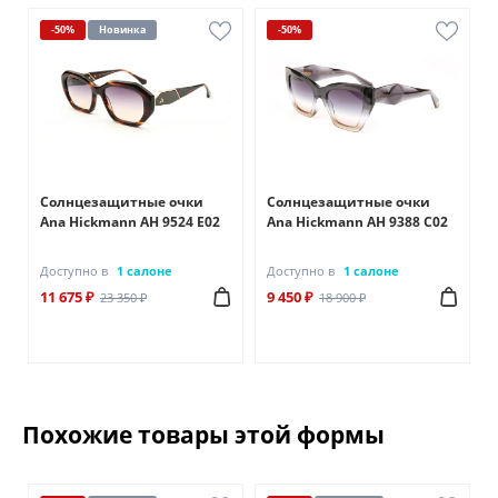
-50%
Новинка
-50%
Солнцезащитные очки
Солнцезащитные очки
Ana Hickmann AH 9524 E02
Ana Hickmann AH 9388 C02
Доступно в
1 салоне
Доступно в
1 салоне
11 675 ₽
9 450 ₽
23 350 ₽
18 900 ₽
Похожие товары этой формы