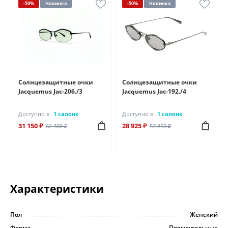
-50%
Новинка
-50%
Новинка
Солнцезащитные очки
Солнцезащитные очки
Jacquemus Jac-206./3
Jacquemus Jac-192./4
Доступно в
1 салоне
Доступно в
1 салоне
31 150 ₽
28 925 ₽
62 300 ₽
57 850 ₽
Характеристики
Пол
Женский
Форма
Прямоугольные