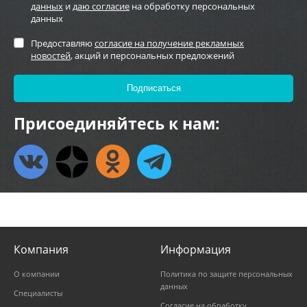
данных
и
даю согласие
на обработку персональных
данных
Предоставляю
согласие на получение рекламных
новостей
, акций и персональных предложений
Присоединяйтесь к нам:
Компания
Информация
О компании
Политика по защите персональных
данных
Специалисты
Согласие на обработку