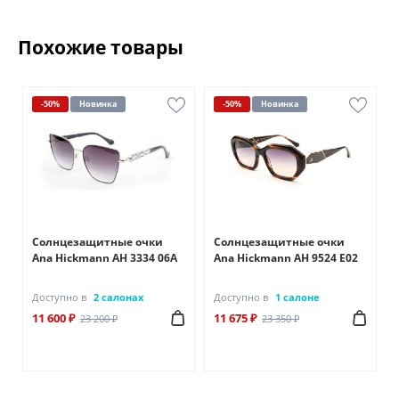
Похожие товары
-50%
Новинка
-50%
Новинка
Солнцезащитные очки
Солнцезащитные очки
Ana Hickmann AH 3334 06A
Ana Hickmann AH 9524 E02
Доступно в
2 салонах
Доступно в
1 салоне
11 600 ₽
11 675 ₽
23 200 ₽
23 350 ₽