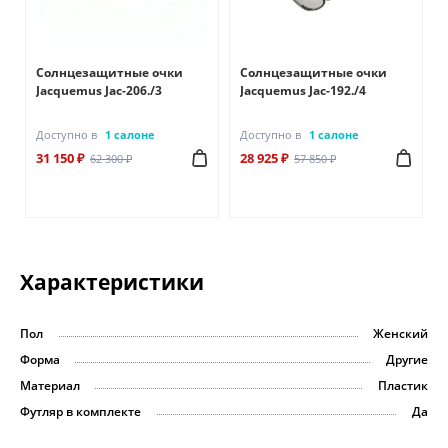
Солнцезащитные очки
Солнцезащитные очки
Jacquemus Jac-206./3
Jacquemus Jac-192./4
Доступно в
1 салоне
Доступно в
1 салоне
31 150 ₽
28 925 ₽
62 300 ₽
57 850 ₽
Характеристики
Пол
Женский
Форма
Другие
Материал
Пластик
Футляр в комплекте
Да