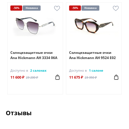
-50%
Новинка
-50%
Новинка
Солнцезащитные очки
Солнцезащитные очки
Ana Hickmann AH 3334 06A
Ana Hickmann AH 9524 E02
Доступно в
2 салонах
Доступно в
1 салоне
11 600 ₽
11 675 ₽
23 200 ₽
23 350 ₽
Отзывы