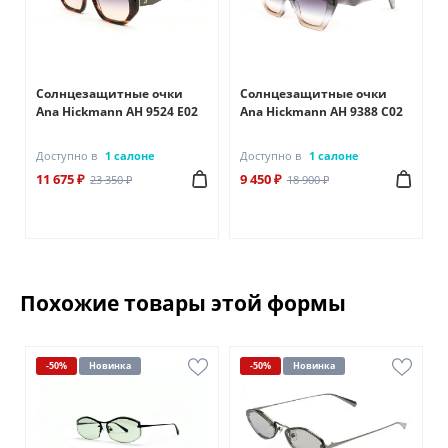
Солнцезащитные очки
Солнцезащитные очки
Ana Hickmann AH 9524 E02
Ana Hickmann AH 9388 C02
Доступно в
1 салоне
Доступно в
1 салоне
11 675 ₽
9 450 ₽
23 350 ₽
18 900 ₽
Похожие товары этой формы
-50%
Новинка
-50%
Новинка